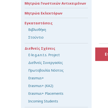
Μητρώα Γνωστικών Αντικειμένων
Μητρώα Εκλεκτόρων
Εγκαταστάσεις
Βιβλιοθήκη
Στούντιο
Διεθνείς Σχέσεις
Ε
E-le.g.a.n.t.s. Project
Διεθνείς Συνεργασίες
Πρωτοβουλία Νόστος
Erasmus+
Erasmus+ (KA2)
Erasmus+ Placements
Incoming Students