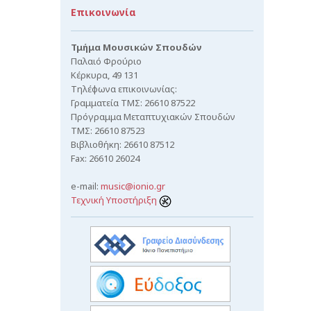
Επικοινωνία
Τμήμα Μουσικών Σπουδών
Παλαιό Φρούριο
Κέρκυρα, 49 131
Τηλέφωνα επικοινωνίας:
Γραμματεία ΤΜΣ: 26610 87522
Πρόγραμμα Μεταπτυχιακών Σπουδών
ΤΜΣ: 26610 87523
Βιβλιοθήκη: 26610 87512
Fax: 26610 26024
e-mail:
music@ionio.gr
Τεχνική Υποστήριξη