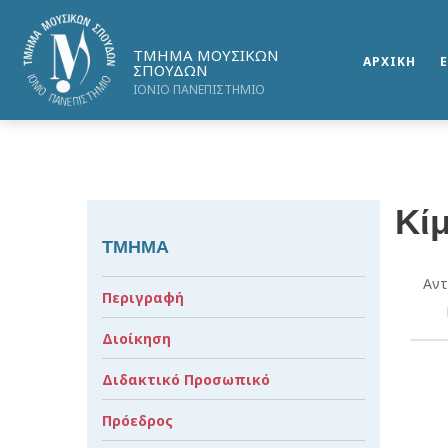
ΤΜΗΜΑ ΜΟΥΣΙΚΩΝ
ΑΡΧΙΚΗ
ΣΠΟΥΔΩΝ
ΙΟΝΙΟ ΠΑΝΕΠΙΣΤΗΜΙΟ
Κί
ΤΜΗΜΑ
Αντ
Περιγραφή
Διοίκηση
Διδακτικό Προσωπικό
Πρόεδρος