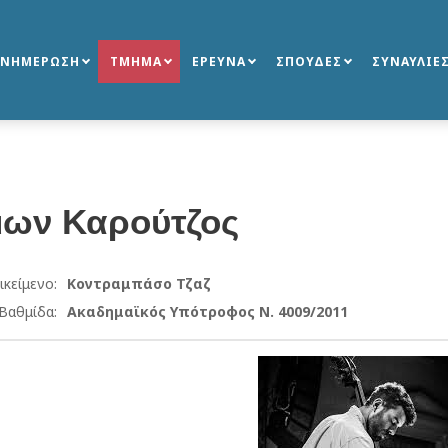
ΕΝΗΜΕΡΩΣΗ
ΤΜΗΜΑ
ΕΡΕΥΝΑ
ΣΠΟΥΔΕΣ
ΣΥΝΑΥΛΙΕ
μων
Καρούτζος
ικείμενο:
Κοντραμπάσο Τζαζ
Βαθμίδα:
Ακαδημαϊκός Υπότροφος Ν. 4009/2011