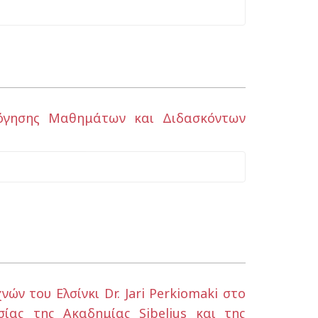
λόγησης Μαθημάτων και Διδασκόντων
ν του Ελσίνκι Dr. Jari Perkiomaki στο
ίας της Ακαδημίας Sibelius και της