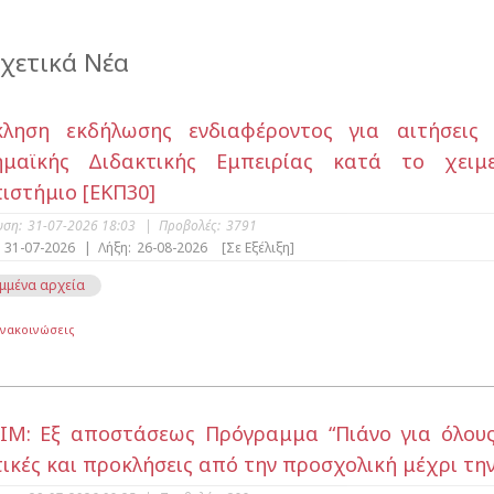
χετικά Νέα
κληση εκδήλωσης ενδιαφέροντος για αιτήσεις
ημαϊκής Διδακτικής Εμπειρίας κατά το χειμε
ιστήμιο [ΕΚΠ30]
υση:
31-07-2026 18:03
|
Προβολές:
3791
31-07-2026
|
Λήξη:
26-08-2026
[Σε Εξέλιξη]
μμένα αρχεία
Ανακοινώσεις
ΙΜ: Εξ αποστάσεως Πρόγραμμα “Πιάνο για όλους:
ικές και προκλήσεις από την προσχολική μέχρι την τ