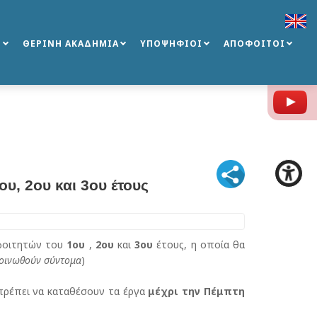
Σ
ΘΕΡΙΝΗ ΑΚΑΔΗΜΙΑ
ΥΠΟΨΗΦΙΟΙ
ΑΠΟΦΟΙΤΟΙ
Y
υ, 2ου και 3ου έτους
 φοιτητών του
1ου
,
2ου
και
3ου
έτους, η οποία θα
κοινωθούν σύντομα
)
πρέπει να καταθέσουν τα έργα
μέχρι την Πέμπτη