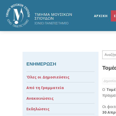
ΤΜΗΜΑ ΜΟΥΣΙΚΩΝ
ΑΡΧΙΚΗ
ΣΠΟΥΔΩΝ
ΙΟΝΙΟ ΠΑΝΕΠΙΣΤΗΜΙΟ
ΕΝΗΜΕΡΩΣΗ
Τομέ
Όλες οι Δημοσιεύσεις
Δημοσίε
Από τη Γραμματεία
Ο
Τομέ
πραγμα
Ανακοινώσεις
Οι φοι
Εκδηλώσεις
30 Απρ