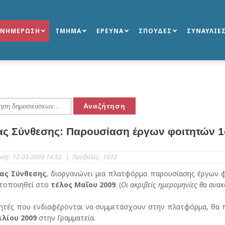
ΕΝΗΜΕΡΩΣΗ
ΤΜΗΜΑ
ΕΡΕΥΝΑ
ΣΠΟΥΔΕΣ
ΣΥΝΑΥΛΙΕ
ας Σύνθεσης: Παρουσίαση έργων φοιτητών 1ο
υση:
12-03-2009 14:52
|
Προβολές:
1072
ας Σύνθεσης
, διοργανώνει μια πλατφόρμα παρουσίασης έργων
τοποιηθεί στο
τέλος Μαΐου 2009
. (
Οι ακριβείς ημερομηνίες θα ανα
τητές που ενδιαφέρονται να συμμετάσχουν στην πλατφόρμα, θα 
ιλίου 2009
στην Γραμματεία.