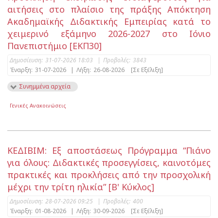
αιτήσεις στο πλαίσιο της πράξης Απόκτηση
Ακαδημαϊκής Διδακτικής Εμπειρίας κατά το
χειμερινό εξάμηνο 2026-2027 στο Ιόνιο
Πανεπιστήμιο [ΕΚΠ30]
Δημοσίευση:
31-07-2026 18:03
|
Προβολές:
3843
Έναρξη:
31-07-2026
|
Λήξη:
26-08-2026
[Σε Εξέλιξη]
Συνημμένα αρχεία
Γενικές Ανακοινώσεις
ΚΕΔΙΒΙΜ: Εξ αποστάσεως Πρόγραμμα “Πιάνο
για όλους: Διδακτικές προσεγγίσεις, καινοτόμες
πρακτικές και προκλήσεις από την προσχολική
μέχρι την τρίτη ηλικία” [Β' Κύκλος]
Δημοσίευση:
28-07-2026 09:25
|
Προβολές:
400
Έναρξη:
01-08-2026
|
Λήξη:
30-09-2026
[Σε Εξέλιξη]