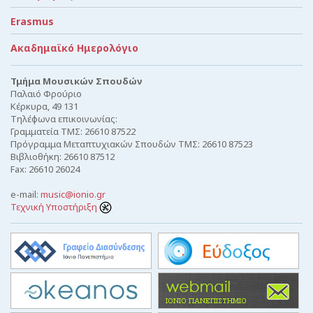
Erasmus
Ακαδημαϊκό Ημερολόγιο
Τμήμα Μουσικών Σπουδών
Παλαιό Φρούριο
Κέρκυρα, 49 131
Τηλέφωνα επικοινωνίας:
Γραμματεία ΤΜΣ: 26610 87522
Πρόγραμμα Μεταπτυχιακών Σπουδών ΤΜΣ: 26610 87523
Βιβλιοθήκη: 26610 87512
Fax: 26610 26024
e-mail:
music@ionio.gr
Τεχνική Υποστήριξη