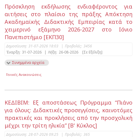
Πρόσκληση εκδήλωσης ενδιαφέροντος για
αιτήσεις στο πλαίσιο της πράξης Απόκτηση
Ακαδημαϊκής Διδακτικής Εμπειρίας κατά το
χειμερινό εξάμηνο 2026-2027 στο Ιόνιο
Πανεπιστήμιο [ΕΚΠ30]
Δημοσίευση:
31-07-2026 18:03
|
Προβολές:
3456
Έναρξη:
31-07-2026
|
Λήξη:
26-08-2026
[Σε Εξέλιξη]
Συνημμένα αρχεία
Γενικές Ανακοινώσεις
ΚΕΔΙΒΙΜ: Εξ αποστάσεως Πρόγραμμα “Πιάνο
για όλους: Διδακτικές προσεγγίσεις, καινοτόμες
πρακτικές και προκλήσεις από την προσχολική
μέχρι την τρίτη ηλικία” [Β' Κύκλος]
Δημοσίευση:
28-07-2026 09:25
|
Προβολές:
365