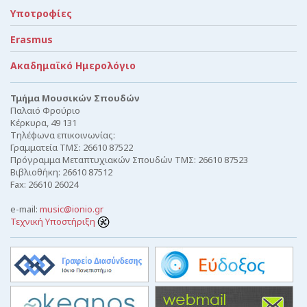
Υποτροφίες
Erasmus
Ακαδημαϊκό Ημερολόγιο
Τμήμα Μουσικών Σπουδών
Παλαιό Φρούριο
Κέρκυρα, 49 131
Τηλέφωνα επικοινωνίας:
Γραμματεία ΤΜΣ: 26610 87522
Πρόγραμμα Μεταπτυχιακών Σπουδών ΤΜΣ: 26610 87523
Βιβλιοθήκη: 26610 87512
Fax: 26610 26024
e-mail:
music@ionio.gr
Τεχνική Υποστήριξη