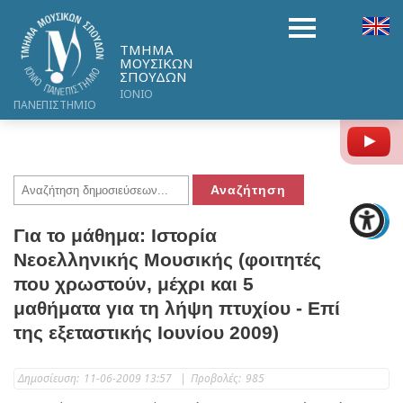
ΤΜΗΜΑ
ΜΟΥΣΙΚΩΝ
ΣΠΟΥΔΩΝ
ΙΟΝΙΟ
ΠΑΝΕΠΙΣΤΗΜΙΟ
Y
Για το μάθημα: Ιστορία
Νεοελληνικής Μουσικής (φοιτητές
που χρωστούν, μέχρι και 5
μαθήματα για τη λήψη πτυχίου - Επί
της εξεταστικής Ιουνίου 2009)
Δημοσίευση:
11-06-2009 13:57
|
Προβολές:
985