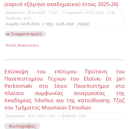
(εαρινό εξάμηνο ακαδημαϊκού έτους 2025-26)
Δημοσίευση:
30-04-2026 11:42
|
Ενημέρωση:
18-05-2026 11:40
|
Προβολές:
4123
Έναρξη:
04-05-2026
|
Λήξη:
24-05-2026
[Έληξε]
Συνημμένα αρχεία
Γενικές Ανακοινώσεις
Επίσκεψη του επίτιμου Πρύτανη του
Πανεπιστημίου Τεχνών του Ελσίνκι Dr. Jari
Perkiomaki στο Ιόνιο Πανεπιστήμιο στο
πλαίσιο συμφωνίας συνεργασίας της
Ακαδημίας Sibelius και της κατεύθυνσης Τζαζ
του Τμήματος Μουσικών Σπουδών
Δημοσίευση:
14-05-2026 13:52
|
Προβολές:
1839
Φωτογραφίες