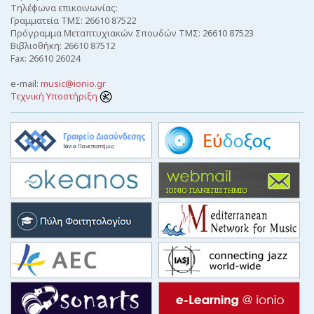
Τηλέφωνα επικοινωνίας:
Γραμματεία ΤΜΣ: 26610 87522
Πρόγραμμα Μεταπτυχιακών Σπουδών ΤΜΣ: 26610 87523
Βιβλιοθήκη: 26610 87512
Fax: 26610 26024
e-mail:
music@ionio.gr
Τεχνική Υποστήριξη