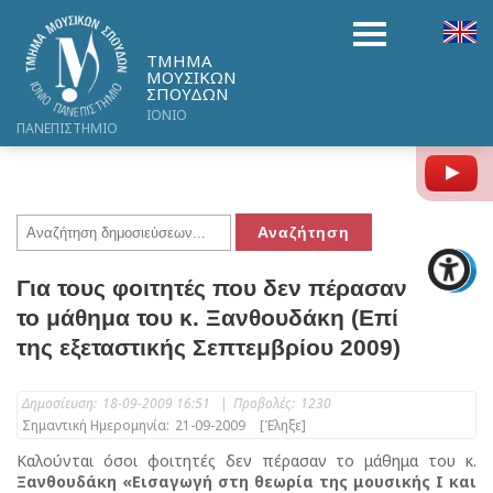
ΤΜΗΜΑ
ΜΟΥΣΙΚΩΝ
ΣΠΟΥΔΩΝ
ΙΟΝΙΟ
ΠΑΝΕΠΙΣΤΗΜΙΟ
Y
Για τους φοιτητές που δεν πέρασαν
το μάθημα του κ. Ξανθουδάκη (Επί
της εξεταστικής Σεπτεμβρίου 2009)
Δημοσίευση:
18-09-2009 16:51
|
Προβολές:
1230
Σημαντική Ημερομηνία:
21-09-2009
[Έληξε]
Καλούνται όσοι φοιτητές δεν πέρασαν το μάθημα του κ.
Ξανθουδάκη «Εισαγωγή στη θεωρία της μουσικής Ι και