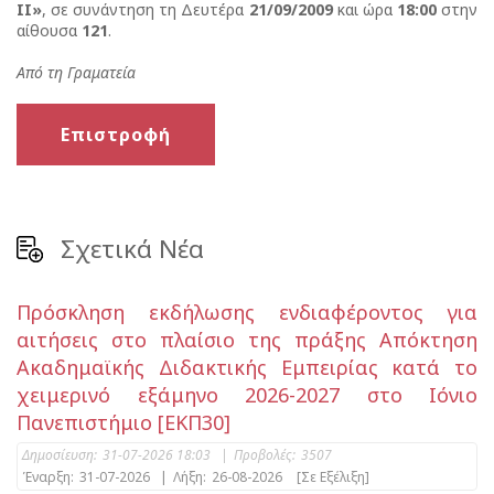
ΙΙ»
, σε συνάντηση τη Δευτέρα
21/09/2009
και ώρα
18:00
στην
αίθουσα
121
.
Από τη Γραματεία
Επιστροφή
Σχετικά Νέα
Πρόσκληση εκδήλωσης ενδιαφέροντος για
αιτήσεις στο πλαίσιο της πράξης Απόκτηση
Ακαδημαϊκής Διδακτικής Εμπειρίας κατά το
χειμερινό εξάμηνο 2026-2027 στο Ιόνιο
Πανεπιστήμιο [ΕΚΠ30]
Δημοσίευση:
31-07-2026 18:03
|
Προβολές:
3507
Έναρξη:
31-07-2026
|
Λήξη:
26-08-2026
[Σε Εξέλιξη]