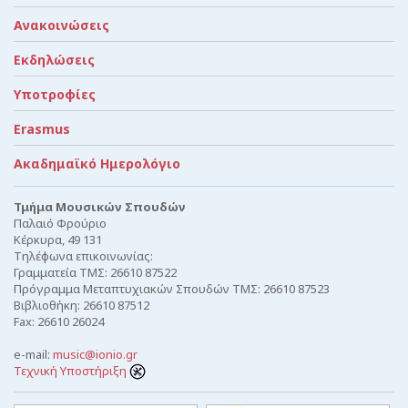
Ανακοινώσεις
Εκδηλώσεις
Υποτροφίες
Erasmus
Ακαδημαϊκό Ημερολόγιο
Τμήμα Μουσικών Σπουδών
Παλαιό Φρούριο
Κέρκυρα, 49 131
Τηλέφωνα επικοινωνίας:
Γραμματεία ΤΜΣ: 26610 87522
Πρόγραμμα Μεταπτυχιακών Σπουδών ΤΜΣ: 26610 87523
Βιβλιοθήκη: 26610 87512
Fax: 26610 26024
e-mail:
music@ionio.gr
Τεχνική Υποστήριξη