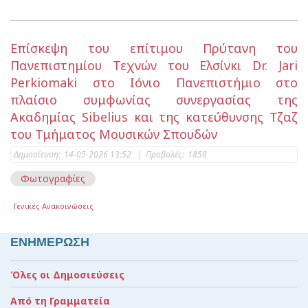
Επίσκεψη του επίτιμου Πρύτανη του
Πανεπιστημίου Τεχνών του Ελσίνκι Dr. Jari
Perkiomaki στο Ιόνιο Πανεπιστήμιο στο
πλαίσιο συμφωνίας συνεργασίας της
Ακαδημίας Sibelius και της κατεύθυνσης Τζαζ
του Τμήματος Μουσικών Σπουδών
Δημοσίευση:
14-05-2026 13:52
|
Προβολές:
1858
Φωτογραφίες
Γενικές Ανακοινώσεις
ΕΝΗΜΕΡΩΣΗ
Όλες οι Δημοσιεύσεις
Από τη Γραμματεία