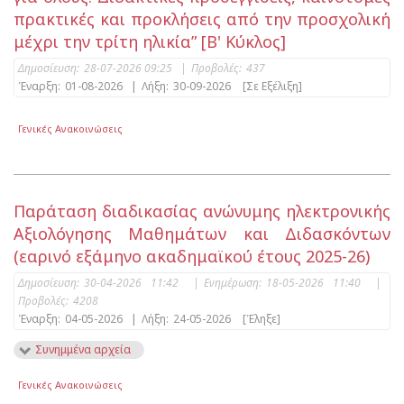
πρακτικές και προκλήσεις από την προσχολική
μέχρι την τρίτη ηλικία” [Β' Κύκλος]
Δημοσίευση:
28-07-2026 09:25
|
Προβολές:
437
Έναρξη:
01-08-2026
|
Λήξη:
30-09-2026
[Σε Εξέλιξη]
Γενικές Ανακοινώσεις
Παράταση διαδικασίας ανώνυμης ηλεκτρονικής
Αξιολόγησης Μαθημάτων και Διδασκόντων
(εαρινό εξάμηνο ακαδημαϊκού έτους 2025-26)
Δημοσίευση:
30-04-2026 11:42
|
Ενημέρωση:
18-05-2026 11:40
|
Προβολές:
4208
Έναρξη:
04-05-2026
|
Λήξη:
24-05-2026
[Έληξε]
Συνημμένα αρχεία
Γενικές Ανακοινώσεις