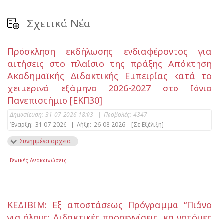
Σχετικά Νέα
Πρόσκληση εκδήλωσης ενδιαφέροντος για
αιτήσεις στο πλαίσιο της πράξης Απόκτηση
Ακαδημαϊκής Διδακτικής Εμπειρίας κατά το
χειμερινό εξάμηνο 2026-2027 στο Ιόνιο
Πανεπιστήμιο [ΕΚΠ30]
Δημοσίευση:
31-07-2026 18:03
|
Προβολές:
4347
Έναρξη:
31-07-2026
|
Λήξη:
26-08-2026
[Σε Εξέλιξη]
Συνημμένα αρχεία
Γενικές Ανακοινώσεις
ΚΕΔΙΒΙΜ: Εξ αποστάσεως Πρόγραμμα “Πιάνο
για όλους: Διδακτικές προσεγγίσεις, καινοτόμες