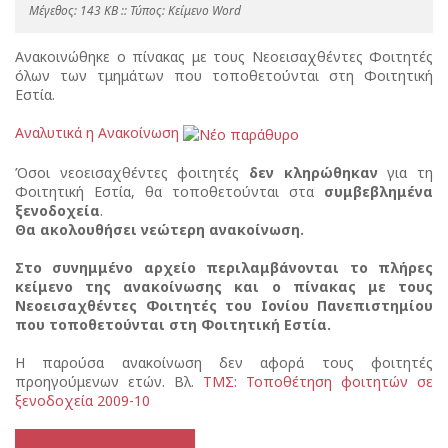
Mέγεθος: 143 KB :: Τύπος: Kείμενο Word
Ανακοινώθηκε ο πίνακας με τους Νεοεισαχθέντες Φοιτητές
όλων των τμημάτων που τοποθετούνται στη Φοιτητική
Εστία.
Αναλυτικά η Ανακοίνωση
Όσοι νεοεισαχθέντες φοιτητές
δεν κληρώθηκαν
για τη
Φοιτητική Εστία, θα τοποθετούνται στα
συμβεβλημένα
ξενοδοχεία
.
Θα ακολουθήσει νεώτερη ανακοίνωση.
Στο συνημμένο αρχείο περιλαμβάνονται το πλήρες
κείμενο της ανακοίνωσης και ο πίνακας με τους
Νεοεισαχθέντες Φοιτητές του Ιονίου Πανεπιστημίου
που τοποθετούνται στη Φοιτητική Εστία.
Η παρούσα ανακοίνωση δεν αφορά τους φοιτητές
προηγούμενων ετών. Βλ.
ΤΜΣ: Τοποθέτηση φοιτητών σε
ξενοδοχεία 2009-10