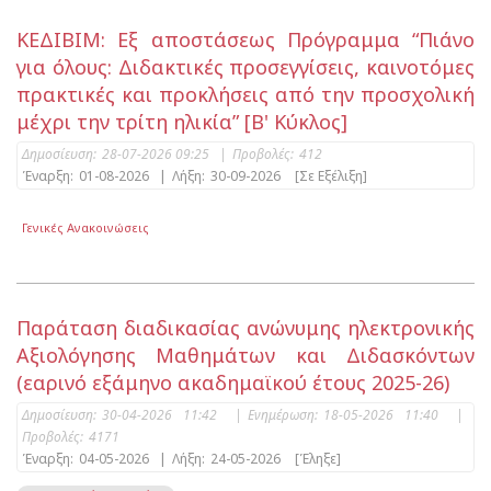
ΚΕΔΙΒΙΜ: Εξ αποστάσεως Πρόγραμμα “Πιάνο
για όλους: Διδακτικές προσεγγίσεις, καινοτόμες
πρακτικές και προκλήσεις από την προσχολική
μέχρι την τρίτη ηλικία” [Β' Κύκλος]
Δημοσίευση:
28-07-2026 09:25
|
Προβολές:
412
Έναρξη:
01-08-2026
|
Λήξη:
30-09-2026
[Σε Εξέλιξη]
Γενικές Ανακοινώσεις
Παράταση διαδικασίας ανώνυμης ηλεκτρονικής
Αξιολόγησης Μαθημάτων και Διδασκόντων
(εαρινό εξάμηνο ακαδημαϊκού έτους 2025-26)
Δημοσίευση:
30-04-2026 11:42
|
Ενημέρωση:
18-05-2026 11:40
|
Προβολές:
4171
Έναρξη:
04-05-2026
|
Λήξη:
24-05-2026
[Έληξε]