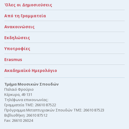
Όλες οι Δημοσιεύσεις
Από τη Γραμματεία
Ανακοινώσεις
Εκδηλώσεις
Υποτροφίες
Erasmus
Ακαδημαϊκό Ημερολόγιο
Τμήμα Μουσικών Σπουδών
Παλαιό Φρούριο
Κέρκυρα, 49 131
Τηλέφωνα επικοινωνίας:
Γραμματεία ΤΜΣ: 26610 87522
Πρόγραμμα Μεταπτυχιακών Σπουδών ΤΜΣ: 26610 87523
Βιβλιοθήκη: 26610 87512
Fax: 26610 26024