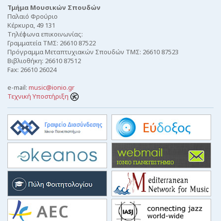
Τμήμα Μουσικών Σπουδών
Παλαιό Φρούριο
Κέρκυρα, 49 131
Τηλέφωνα επικοινωνίας:
Γραμματεία ΤΜΣ: 26610 87522
Πρόγραμμα Μεταπτυχιακών Σπουδών ΤΜΣ: 26610 87523
Βιβλιοθήκη: 26610 87512
Fax: 26610 26024
e-mail:
music@ionio.gr
Τεχνική Υποστήριξη