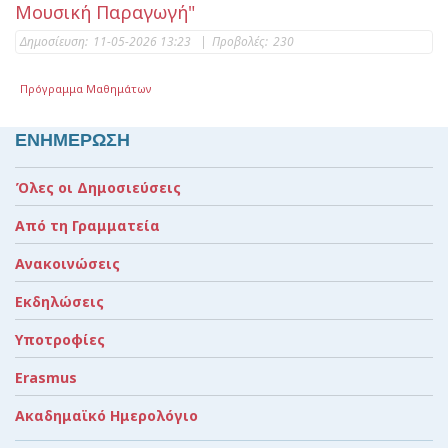
Μουσική Παραγωγή"
Δημοσίευση:
11-05-2026 13:23
|
Προβολές:
230
Πρόγραμμα Μαθημάτων
ΕΝΗΜΕΡΩΣΗ
Όλες οι Δημοσιεύσεις
Από τη Γραμματεία
Ανακοινώσεις
Εκδηλώσεις
Υποτροφίες
Erasmus
Ακαδημαϊκό Ημερολόγιο