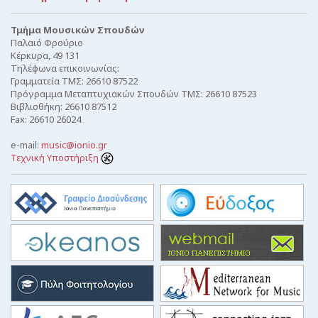
Τμήμα Μουσικών Σπουδών
Παλαιό Φρούριο
Κέρκυρα, 49 131
Τηλέφωνα επικοινωνίας:
Γραμματεία ΤΜΣ: 26610 87522
Πρόγραμμα Μεταπτυχιακών Σπουδών ΤΜΣ: 26610 87523
Βιβλιοθήκη: 26610 87512
Fax: 26610 26024
e-mail:
music@ionio.gr
Τεχνική Υποστήριξη