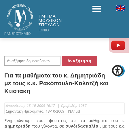
ΤΜΗΜΑ
ΜΟΥΣΙΚΩΝ
ΣΠΟΥΔΩΝ
ΙΟΝΙΟ
ΠΑΝΕΠΙΣΤΗΜΙΟ
Y
Για τα μαθήματα του κ. Δημητριάδη
με τους κ.κ. Ρακόπουλο-Καλατζή και
Κτιστάκη
Δημοσίευση:
13-10-2009 16:17
|
Προβολές:
1037
Σημαντική Ημερομηνία:
13-10-2009
[Έληξε]
Ενημερώνουμε τους φοιτητές ότι τα μαθήματα του κ.
Δημητριάδη
που γίνονται σε
συνδιδασκαλία
, με τους κ.κ.