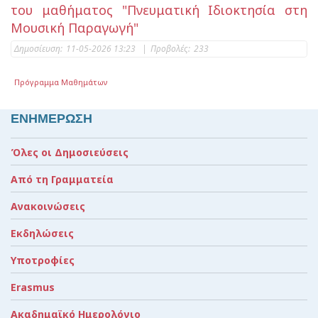
του μαθήματος "Πνευματική Ιδιοκτησία στη
Μουσική Παραγωγή"
Δημοσίευση:
11-05-2026 13:23
|
Προβολές:
233
Πρόγραμμα Μαθημάτων
ΕΝΗΜΕΡΩΣΗ
Όλες οι Δημοσιεύσεις
Από τη Γραμματεία
Ανακοινώσεις
Εκδηλώσεις
Υποτροφίες
Erasmus
Ακαδημαϊκό Ημερολόγιο