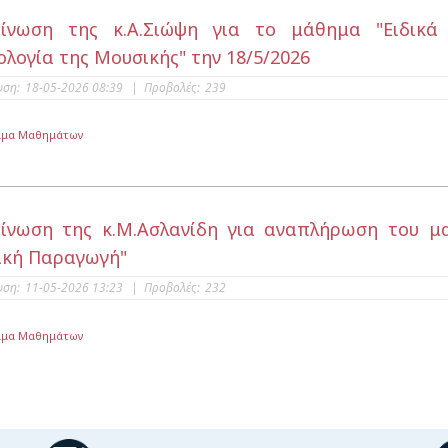
οίνωση της κ.Α.Σιώψη για το μάθημα "Ειδικά
ολογία της Μουσικής" την 18/5/2026
υση:
18-05-2026 08:39
|
Προβολές:
239
μμα Μαθημάτων
ίνωση της κ.Μ.Ασλανίδη για αναπλήρωση του μα
κή Παραγωγή"
υση:
11-05-2026 13:23
|
Προβολές:
232
μμα Μαθημάτων