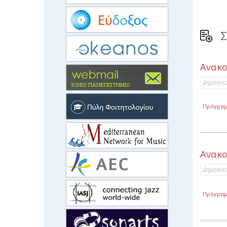
Σ
Ανακο
Δημοσίε
Πρόγρα
Ανακο
Δημοσίε
Πρόγρα