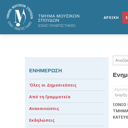
ΤΜΗΜΑ ΜΟΥΣΙΚΩΝ
ΑΡΧΙΚΗ
ΣΠΟΥΔΩΝ
ΙΟΝΙΟ ΠΑΝΕΠΙΣΤΗΜΙΟ
ΕΝΗΜΕΡΩΣΗ
Ενημ
Όλες οι Δημοσιεύσεις
Δημοσίε
Έναρξη:
Από τη Γραμματεία
ΙΟΝΙΟ
Ανακοινώσεις
ΤΜΗΜΑ
ΚΑΤΕΥΘ
Εκδηλώσεις