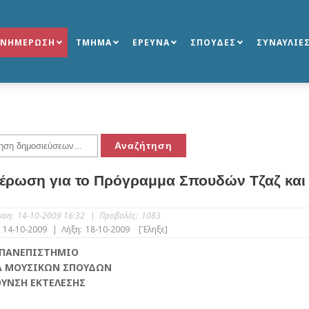
ΕΝΗΜΕΡΩΣΗ
ΤΜΗΜΑ
ΕΡΕΥΝΑ
ΣΠΟΥΔΕΣ
ΣΥΝΑΥΛΙΕ
έρωση για το Πρόγραμμα Σπουδών Τζαζ και
υση:
14-10-2009 16:32
|
Προβολές:
1083
14-10-2009
|
Λήξη:
18-10-2009
[Έληξε]
 ΠΑΝΕΠΙΣΤΗΜΙΟ
 ΜΟΥΣΙΚΩΝ ΣΠΟΥΔΩΝ
ΥΝΣΗ ΕΚΤΕΛΕΣΗΣ