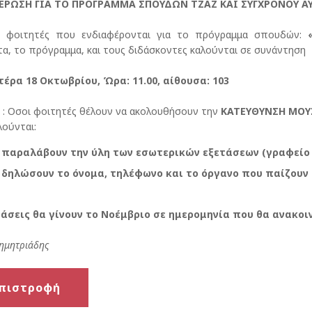
ΕΡΩΣΗ ΓΙΑ ΤΟ ΠΡΟΓΡΑΜΜΑ ΣΠΟΥΔΩΝ ΤΖΑΖ ΚΑΙ ΣΥΓΧΡΟΝΟΥ 
ι φοιτητές που ενδιαφέρονται για το πρόγραμμα σπουδών:
α, το πρόγραμμα, και τους διδάσκοντες καλούνται σε συνάντηση
τέρα 18 Οκτωβρίου, Ώρα: 11.00, αίθουσα: 103
: Οσοι φοιτητές θέλουν να ακολουθήσουν την
ΚΑΤΕΥΘΥΝΣΗ ΜΟΥ
ούνται:
 παραλάβουν την ύλη των εσωτερικών εξετάσεων (γραφείο
 δηλώσουν το όνομα, τηλέφωνο και το όργανο που παίζουν 
τάσεις θα γίνουν το Νοέμβριο σε ημερομηνία που θα ανακοι
ημητριάδης
πιστροφή