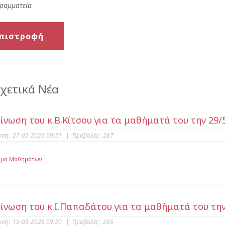
Γραμματεία
πιστροφή
χετικά Νέα
ίνωση του κ.Β.Κίτσου για τα μαθήματά του την 29/
υση:
27-05-2026 09:21
|
Προβολές:
287
μμα Μαθημάτων
ίνωση του κ.Ι.Παπαδάτου για τα μαθήματά του την
υση:
19-05-2026 09:20
|
Προβολές:
266