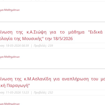
μμα Μαθημάτων
οίνωση της κ.Α.Σιώψη για το μάθημα "Ειδικά
ολογία της Μουσικής" την 18/5/2026
υση:
18-05-2026 08:39
|
Προβολές:
239
μμα Μαθημάτων
ίνωση της κ.Μ.Ασλανίδη για αναπλήρωση του μα
κή Παραγωγή"
υση:
11-05-2026 13:23
|
Προβολές:
232
μμα Μαθημάτων