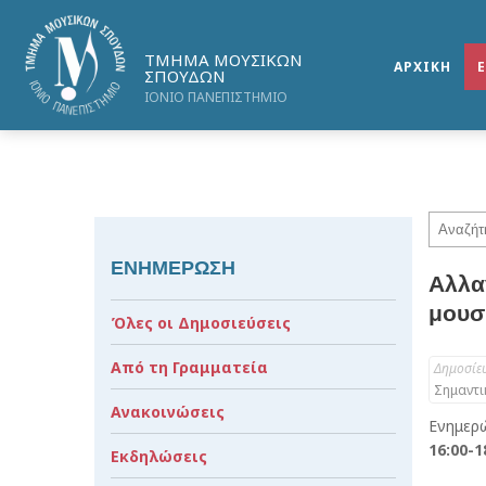
ΤΜΗΜΑ ΜΟΥΣΙΚΩΝ
ΑΡΧΙΚΗ
ΣΠΟΥΔΩΝ
ΙΟΝΙΟ ΠΑΝΕΠΙΣΤΗΜΙΟ
ΕΝΗΜΕΡΩΣΗ
Αλλα
μουσ
Όλες οι Δημοσιεύσεις
Από τη Γραμματεία
Δημοσίε
Σημαντι
Ανακοινώσεις
Ενημερ
16:00-1
Εκδηλώσεις