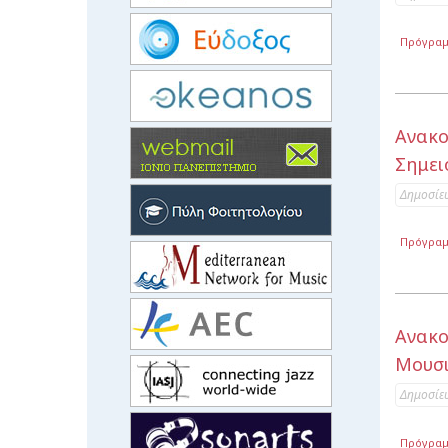
Πρόγρα
Ανακ
Σημει
Δημοσίε
Πρόγρα
Ανακο
Μουσι
Δημοσίε
Πρόγρα