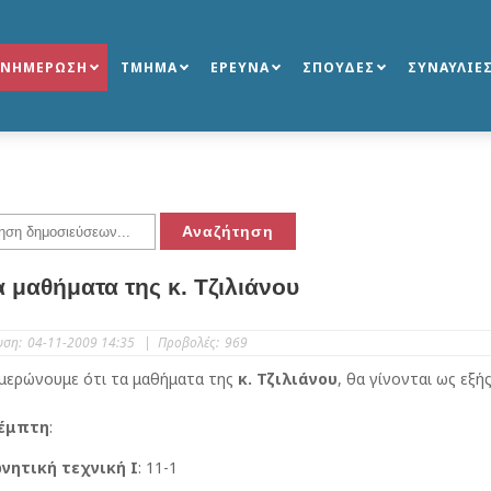
ΕΝΗΜΕΡΩΣΗ
ΤΜΗΜΑ
ΕΡΕΥΝΑ
ΣΠΟΥΔΕΣ
ΣΥΝΑΥΛΙΕ
α μαθήματα της κ. Τζιλιάνου
υση:
04-11-2009 14:35
|
Προβολές:
969
μερώνουμε ότι τα μαθήματα της
κ. Τζιλιάνου
, θα γίνονται ως εξής
έμπτη
:
νητική τεχνική Ι
: 11-1