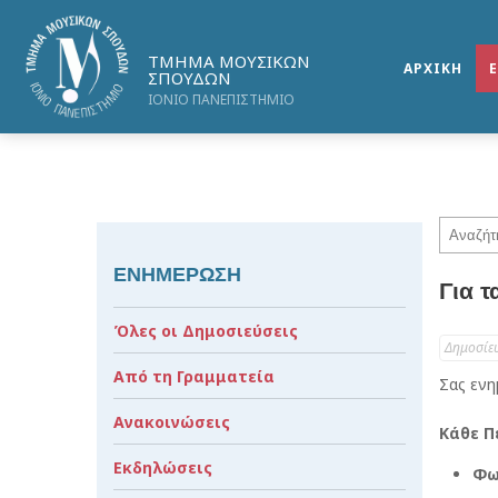
ΤΜΗΜΑ ΜΟΥΣΙΚΩΝ
ΑΡΧΙΚΗ
ΣΠΟΥΔΩΝ
ΙΟΝΙΟ ΠΑΝΕΠΙΣΤΗΜΙΟ
ΕΝΗΜΕΡΩΣΗ
Για τ
Όλες οι Δημοσιεύσεις
Δημοσίε
Από τη Γραμματεία
Σας ενη
Ανακοινώσεις
Κάθε Π
Εκδηλώσεις
Φω