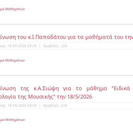
μμα Μαθημάτων
ίνωση του κ.Ι.Παπαδάτου για τα μαθήματά του την
υση:
19-05-2026 09:20
|
Προβολές:
266
μμα Μαθημάτων
οίνωση της κ.Α.Σιώψη για το μάθημα "Ειδικά
ολογία της Μουσικής" την 18/5/2026
υση:
18-05-2026 08:39
|
Προβολές:
239
μμα Μαθημάτων