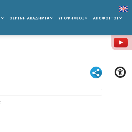
Σ
ΘΕΡΙΝΗ ΑΚΑΔΗΜΙΑ
ΥΠΟΨΗΦΙΟΙ
ΑΠΟΦΟΙΤΟΙ
Y
: