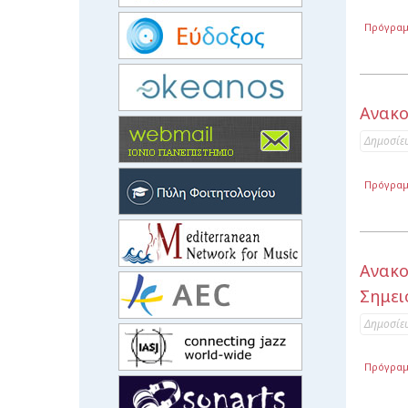
Πρόγρα
Ανακο
Δημοσίε
Πρόγρα
Ανακ
Σημει
Δημοσίε
Πρόγρα