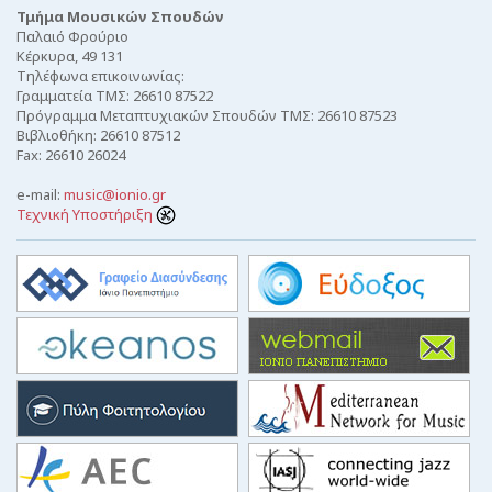
Τμήμα Μουσικών Σπουδών
Παλαιό Φρούριο
Κέρκυρα, 49 131
Τηλέφωνα επικοινωνίας:
Γραμματεία ΤΜΣ: 26610 87522
Πρόγραμμα Μεταπτυχιακών Σπουδών ΤΜΣ: 26610 87523
Βιβλιοθήκη: 26610 87512
Fax: 26610 26024
e-mail:
music@ionio.gr
Τεχνική Υποστήριξη