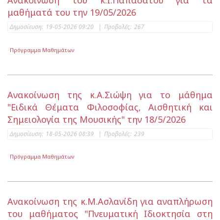
Ανακοίνωση του κ.Ι.Παπαδάτου για τα
μαθήματά του την 19/05/2026
Δημοσίευση:
19-05-2026 09:20
|
Προβολές:
267
Πρόγραμμα Μαθημάτων
Ανακοίνωση της κ.Α.Σιώψη για το μάθημα
"Ειδικά Θέματα Φιλοσοφίας, Αισθητική και
Σημειολογία της Μουσικής" την 18/5/2026
Δημοσίευση:
18-05-2026 08:39
|
Προβολές:
239
Πρόγραμμα Μαθημάτων
Ανακοίνωση της κ.Μ.Ασλανίδη για αναπλήρωση
του μαθήματος "Πνευματική Ιδιοκτησία στη