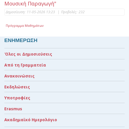
Μουσική Παραγωγή"
Δημοσίευση:
11-05-2026 13:23
|
Προβολές:
232
Πρόγραμμα Μαθημάτων
ΕΝΗΜΕΡΩΣΗ
Όλες οι Δημοσιεύσεις
Από τη Γραμματεία
Ανακοινώσεις
Εκδηλώσεις
Υποτροφίες
Erasmus
Ακαδημαϊκό Ημερολόγιο