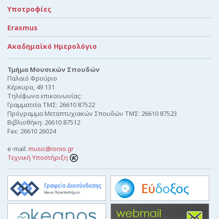
Υποτροφίες
Erasmus
Ακαδημαϊκό Ημερολόγιο
Τμήμα Μουσικών Σπουδών
Παλαιό Φρούριο
Κέρκυρα, 49 131
Τηλέφωνα επικοινωνίας:
Γραμματεία ΤΜΣ: 26610 87522
Πρόγραμμα Μεταπτυχιακών Σπουδών ΤΜΣ: 26610 87523
Βιβλιοθήκη: 26610 87512
Fax: 26610 26024
e-mail:
music@ionio.gr
Τεχνική Υποστήριξη