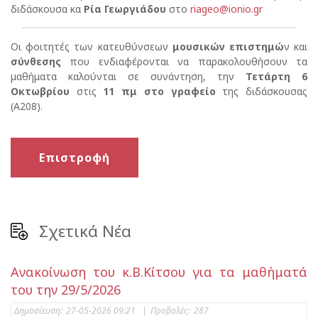
διδάσκουσα κα
Ρία Γεωργιάδου
στο
riageo@ionio.gr
Οι φοιτητές των κατευθύνσεων
μουσικών επιστημώ
ν και
σύνθεσης
που ενδιαφέρονται να παρακολουθήσουν τα
μαθήματα καλούνται σε συνάντηση, την
Τετάρτη 6
Οκτωβρίου
στις
11 πμ στο γραφείο
της διδάσκουσας
(Α208).
Επιστροφή
Σχετικά Νέα
Ανακοίνωση του κ.Β.Κίτσου για τα μαθήματά
του την 29/5/2026
Δημοσίευση:
27-05-2026 09:21
|
Προβολές:
287