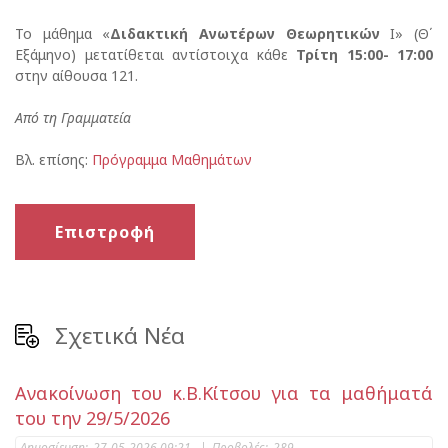
Το μάθημα «
Διδακτική Ανωτέρων Θεωρητικών
Ι» (Θ΄
Εξάμηνο) μετατίθεται αντίστοιχα κάθε
Τρίτη 15:00- 17:00
στην αίθουσα 121.
Από τη Γραμματεία
Βλ. επίσης:
Πρόγραμμα Μαθημάτων
Επιστροφή
Σχετικά Νέα
Ανακοίνωση του κ.Β.Κίτσου για τα μαθήματά
του την 29/5/2026
Δημοσίευση:
27-05-2026 09:21
|
Προβολές:
289