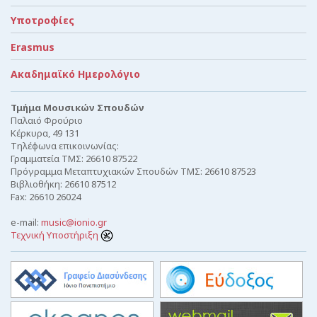
Υποτροφίες
Erasmus
Ακαδημαϊκό Ημερολόγιο
Τμήμα Μουσικών Σπουδών
Παλαιό Φρούριο
Κέρκυρα, 49 131
Τηλέφωνα επικοινωνίας:
Γραμματεία ΤΜΣ: 26610 87522
Πρόγραμμα Μεταπτυχιακών Σπουδών ΤΜΣ: 26610 87523
Βιβλιοθήκη: 26610 87512
Fax: 26610 26024
e-mail:
music@ionio.gr
Τεχνική Υποστήριξη