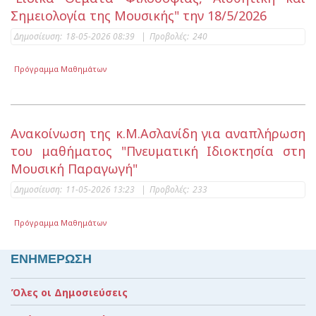
Σημειολογία της Μουσικής" την 18/5/2026
Δημοσίευση:
18-05-2026 08:39
|
Προβολές:
240
Πρόγραμμα Μαθημάτων
Ανακοίνωση της κ.Μ.Ασλανίδη για αναπλήρωση
του μαθήματος "Πνευματική Ιδιοκτησία στη
Μουσική Παραγωγή"
Δημοσίευση:
11-05-2026 13:23
|
Προβολές:
233
Πρόγραμμα Μαθημάτων
ΕΝΗΜΕΡΩΣΗ
Όλες οι Δημοσιεύσεις