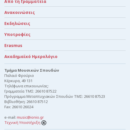
Από τη Γραμματεία
Ανακοινώσεις
Εκδηλώσεις
Υποτροφίες
Erasmus
Ακαδημαϊκό Ημερολόγιο
Τμήμα Μουσικών Σπουδών
Παλαιό Φρούριο
Κέρκυρα, 49 131
Τηλέφωνα επικοινωνίας:
Γραμματεία ΤΜΣ: 26610 87522
Πρόγραμμα Μεταπτυχιακών Σπουδών ΤΜΣ: 26610 87523
Βιβλιοθήκη: 26610 87512
Fax: 26610 26024
e-mail:
music@ionio.gr
Τεχνική Υποστήριξη