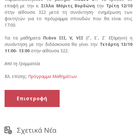
επαφή με την κ.
Σίλλα Μόριτς Βορδώνη
την
Τρίτη 12/10
στην αίθουσα 322 μετά τη συνάντηση- ενημέρωση των
φοιτητών για το πρόγραμμα σπουδών που θα είναι στις
17:00.
Για τα μαθήματα
Πιάνο ΙΙΙ, V, VII
(Γ΄, Ε΄, Ζ΄ Εξάμηνο) η
συνάντηση με την διδάσκουσα θα γίνει την
Τετάρτη 13/10
11:00- 13:00
στην αίθουσα 322.
Από τη Γραμματεία
Βλ. επίσης:
Πρόγραμμα Μαθημάτων
Επιστροφή
Σχετικά Νέα