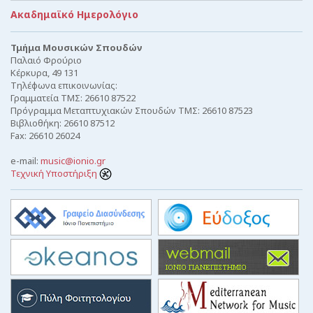
Ακαδημαϊκό Ημερολόγιο
Τμήμα Μουσικών Σπουδών
Παλαιό Φρούριο
Κέρκυρα, 49 131
Τηλέφωνα επικοινωνίας:
Γραμματεία ΤΜΣ: 26610 87522
Πρόγραμμα Μεταπτυχιακών Σπουδών ΤΜΣ: 26610 87523
Βιβλιοθήκη: 26610 87512
Fax: 26610 26024
e-mail:
music@ionio.gr
Τεχνική Υποστήριξη