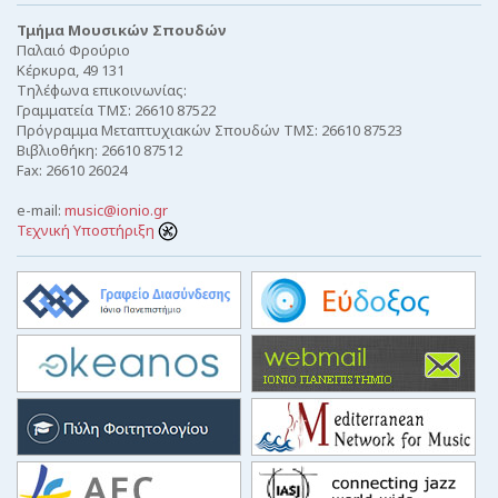
Τμήμα Μουσικών Σπουδών
Παλαιό Φρούριο
Κέρκυρα, 49 131
Τηλέφωνα επικοινωνίας:
Γραμματεία ΤΜΣ: 26610 87522
Πρόγραμμα Μεταπτυχιακών Σπουδών ΤΜΣ: 26610 87523
Βιβλιοθήκη: 26610 87512
Fax: 26610 26024
e-mail:
music@ionio.gr
Τεχνική Υποστήριξη