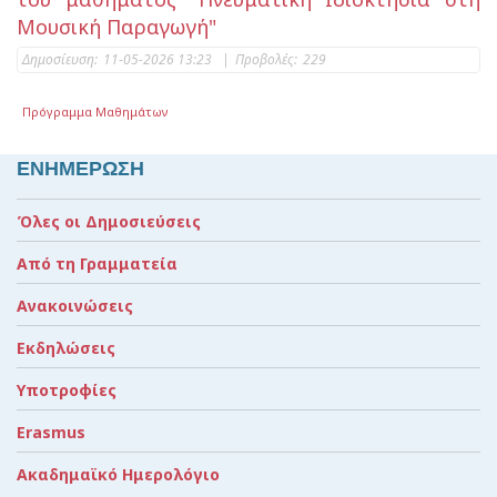
Μουσική Παραγωγή"
Δημοσίευση:
11-05-2026 13:23
|
Προβολές:
229
Πρόγραμμα Μαθημάτων
ΕΝΗΜΕΡΩΣΗ
Όλες οι Δημοσιεύσεις
Από τη Γραμματεία
Ανακοινώσεις
Εκδηλώσεις
Υποτροφίες
Erasmus
Ακαδημαϊκό Ημερολόγιο