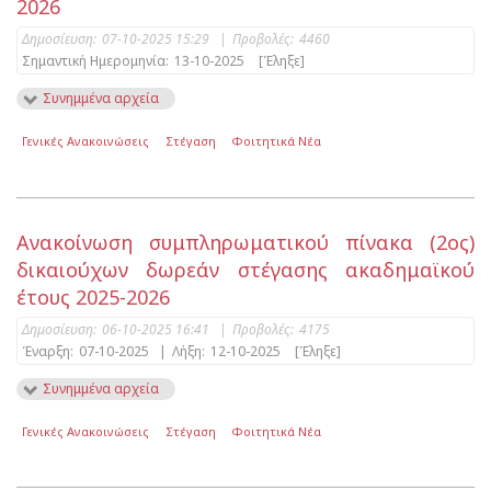
2026
Δημοσίευση:
07-10-2025 15:29
|
Προβολές:
4460
Σημαντική Ημερομηνία:
13-10-2025
[Έληξε]
Συνημμένα αρχεία
Γενικές Ανακοινώσεις
Στέγαση
Φοιτητικά Νέα
Ανακοίνωση συμπληρωματικού πίνακα (2ος)
δικαιούχων δωρεάν στέγασης ακαδημαϊκού
έτους 2025-2026
Δημοσίευση:
06-10-2025 16:41
|
Προβολές:
4175
Έναρξη:
07-10-2025
|
Λήξη:
12-10-2025
[Έληξε]
Συνημμένα αρχεία
Γενικές Ανακοινώσεις
Στέγαση
Φοιτητικά Νέα