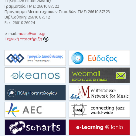
Τηλέφωνα επικοινωνίας:
Γραμματεία ΤΜΣ: 26610 87522
Πρόγραμμα Μεταπτυχιακών Σπουδών ΤΜΣ: 26610 87523
Βιβλιοθήκη: 26610 87512
Fax: 26610 26024
e-mail:
music@ionio.gr
Τεχνική Υποστήριξη