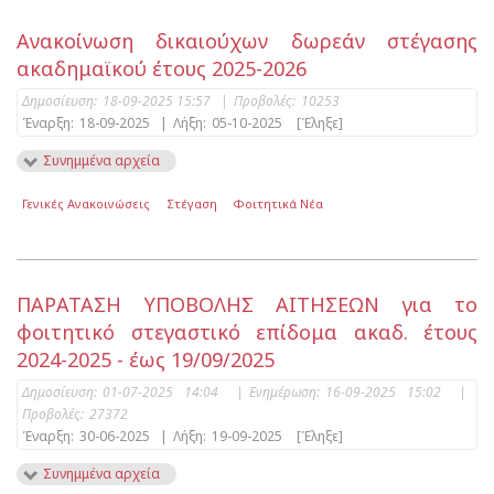
Ανακοίνωση δικαιούχων δωρεάν στέγασης
ακαδημαϊκού έτους 2025-2026
Δημοσίευση:
18-09-2025 15:57
|
Προβολές:
10253
Έναρξη:
18-09-2025
|
Λήξη:
05-10-2025
[Έληξε]
Συνημμένα αρχεία
Γενικές Ανακοινώσεις
Στέγαση
Φοιτητικά Νέα
ΠΑΡΑΤΑΣΗ ΥΠΟΒΟΛΗΣ ΑΙΤΗΣΕΩΝ για το
φοιτητικό στεγαστικό επίδομα ακαδ. έτους
2024-2025 - έως 19/09/2025
Δημοσίευση:
01-07-2025 14:04
|
Ενημέρωση:
16-09-2025 15:02
|
Προβολές:
27372
Έναρξη:
30-06-2025
|
Λήξη:
19-09-2025
[Έληξε]
Συνημμένα αρχεία