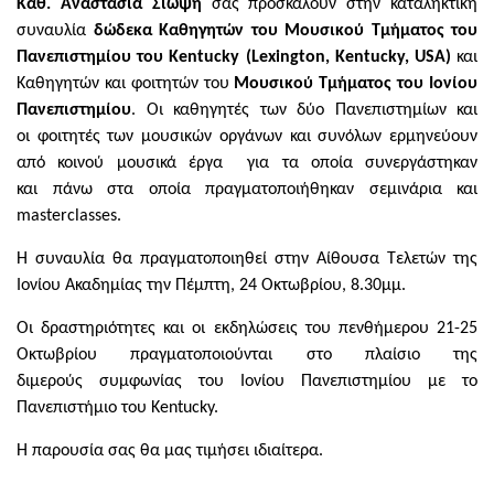
Καθ. Αναστασία Σιώψη
σας προσκαλούν στην καταληκτική
συναυλία
δώδεκα Καθηγητών του Μουσικού Τμήματος του
Πανεπιστημίου του Kentucky (Lexington, Kentucky, USA)
και
Καθηγητών και φοιτητών του
Μουσικού Τμήματος του Ιονίου
Πανεπιστημίου
. Οι καθηγητές των δύο Πανεπιστημίων και
οι φοιτητές των μουσικών οργάνων και συνόλων ερμηνεύουν
από κοινού μουσικά έργα για τα οποία συνεργάστηκαν
και πάνω στα οποία πραγματοποιήθηκαν σεμινάρια και
masterclasses.
Η συναυλία θα πραγματοποιηθεί στην Αίθουσα Τελετών της
Ιονίου Ακαδημίας την Πέμπτη, 24 Οκτωβρίου, 8.30μμ.
Οι δραστηριότητες και οι εκδηλώσεις του πενθήμερου 21-25
Οκτωβρίου πραγματοποιούνται στο πλαίσιο της
διμερούς συμφωνίας του Ιονίου Πανεπιστημίου με το
Πανεπιστήμιο του Kentucky.
Η παρουσία σας θα μας τιμήσει ιδιαίτερα.