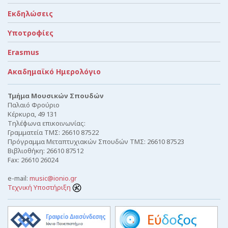
Εκδηλώσεις
Υποτροφίες
Erasmus
Ακαδημαϊκό Ημερολόγιο
Τμήμα Μουσικών Σπουδών
Παλαιό Φρούριο
Κέρκυρα, 49 131
Τηλέφωνα επικοινωνίας:
Γραμματεία ΤΜΣ: 26610 87522
Πρόγραμμα Μεταπτυχιακών Σπουδών ΤΜΣ: 26610 87523
Βιβλιοθήκη: 26610 87512
Fax: 26610 26024
e-mail:
music@ionio.gr
Τεχνική Υποστήριξη