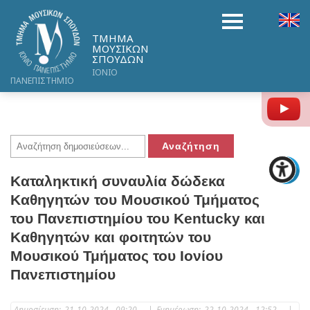
ΤΜΗΜΑ
ΜΟΥΣΙΚΩΝ
ΣΠΟΥΔΩΝ
ΙΟΝΙΟ
ΠΑΝΕΠΙΣΤΗΜΙΟ
Y
Καταληκτική συναυλία δώδεκα
Καθηγητών του Μουσικού Τμήματος
του Πανεπιστημίου του Kentucky και
Καθηγητών και φοιτητών του
Μουσικού Τμήματος του Ιονίου
Πανεπιστημίου
Δημοσίευση:
21-10-2024 09:20
|
Ενημέρωση:
22-10-2024 12:52
|