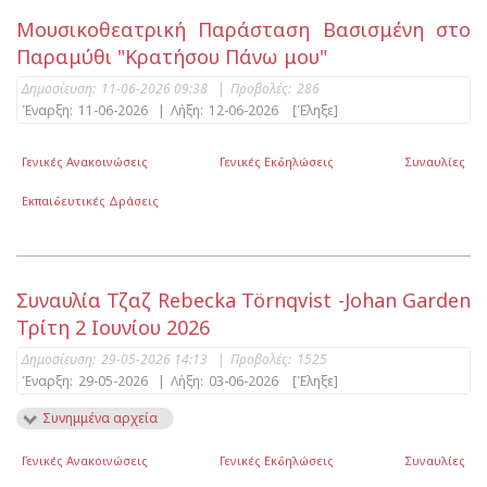
Μουσικοθεατρική Παράσταση Βασισμένη στο
Παραμύθι "Κρατήσου Πάνω μου"
Δημοσίευση:
11-06-2026 09:38
|
Προβολές:
286
Έναρξη:
11-06-2026
|
Λήξη:
12-06-2026
[Έληξε]
Γενικές Ανακοινώσεις
Γενικές Εκδηλώσεις
Συναυλίες
Εκπαιδευτικές Δράσεις
Συναυλία Τζαζ Rebecka Törnqvist -Johan Garden
Τρίτη 2 Ιουνίου 2026
Δημοσίευση:
29-05-2026 14:13
|
Προβολές:
1525
Έναρξη:
29-05-2026
|
Λήξη:
03-06-2026
[Έληξε]
Συνημμένα αρχεία
Γενικές Ανακοινώσεις
Γενικές Εκδηλώσεις
Συναυλίες