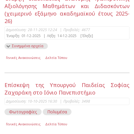
Αξιολόγησης Μαθημάτων και Διδασκόντων
(χειμερινό εξάμηνο ακαδημαϊκού έτους 2025-
26)
Δημοσίευση:
28-11-2025 12:24
|
Προβολές:
4677
Έναρξη:
01-12-2025
|
Λήξη:
14-12-2025
[Έληξε]
Συνημμένα αρχεία
Γενικές Ανακοινώσεις
Δελτία Τύπου
Επίσκεψη της Υπουργού Παιδείας Σοφίας
Ζαχαράκη στο Ιόνιο Πανεπιστήμιο
Δημοσίευση:
10-10-2025 16:30
|
Προβολές:
3498
Φωτογραφίες
Πολυμέσα
Γενικές Ανακοινώσεις
Δελτία Τύπου