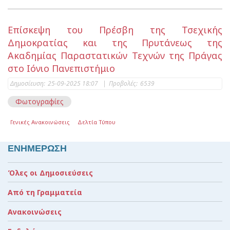
Επίσκεψη του Πρέσβη της Τσεχικής
Δημοκρατίας και της Πρυτάνεως της
Ακαδημίας Παραστατικών Τεχνών της Πράγας
στο Ιόνιο Πανεπιστήμιο
Δημοσίευση:
25-09-2025 18:07
|
Προβολές:
6539
Φωτογραφίες
Γενικές Ανακοινώσεις
Δελτία Τύπου
ΕΝΗΜΕΡΩΣΗ
Όλες οι Δημοσιεύσεις
Από τη Γραμματεία
Ανακοινώσεις