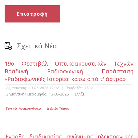
Επιστροφή
Σχετικά Νέα
19ο Φεστιβάλ Οπτικοακουστικών Τεχνών
Bραδυνή Ραδιοφωνική Παράσταση
«Ραδιοφωνικές Ιστορίες κάτω από τ' άστρα»
Δημοσίευση:
13-05-2026 12:02
|
Προβολές:
3582
Σημαντική Ημερομηνία:
13-05-2026
[Έληξε]
Γενικές Ανακοινώσεις
Δελτία Τύπου
Έναρξη διαδικασίας ανώνυμης ηλεκτρονικής