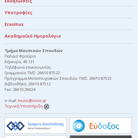
Εκδηλώσεις
Υποτροφίες
Erasmus
Ακαδημαϊκό Ημερολόγιο
Τμήμα Μουσικών Σπουδών
Παλαιό Φρούριο
Κέρκυρα, 49 131
Τηλέφωνα επικοινωνίας:
Γραμματεία ΤΜΣ: 26610 87522
Πρόγραμμα Μεταπτυχιακών Σπουδών ΤΜΣ: 26610 87523
Βιβλιοθήκη: 26610 87512
Fax: 26610 26024
e-mail:
music@ionio.gr
Τεχνική Υποστήριξη