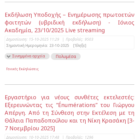
Εκδήλωση Υποδοχής – Ενημέρωσης πρωτοετών
φοιτητών (υβριδική εκδήλωση) - Ιόνιος
Ακαδημία, 23/10/2025 Live streaming
Δημοσίευση:
15-10-2025 11:29
|
Προβολές:
9503
Σημαντική Ημερομηνία:
23-10-2025
[Έληξε]
Συνημμένα αρχεία
Πολυμέσα
Γενικές Εκδηλώσεις
Εργαστήριο για νέους συνθέτες εκτελεστές:
Εξερευνώντας τις “Énumérations” του Γιώργου
Απέργη. Από τη Σύνθεση στην Εκτέλεση με τη
Θάλεια Παπαδοπούλου και τη Νίκη Κρασάκη [3-
7 Νοεμβρίου 2025]
Δημοσίευση:
10-10-2025 17:48
|
Προβολές:
1296