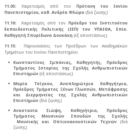
11.05:
Χαιρετισμός από τον
Πρύτανη του Ιονίου
Πανεπιστημίου, καθ. Ανδρέα Φλώρο
(διά ζώσης)
11.10:
Χαιρετισμός από τον
Πρόεδρο του Ινστιτούτου
Εκπαιδευτικής Πολιτικής (ΙΕΠ) του ΥΠΑΙΘΑ, Επίκ.
Καθηγητή Σπυρίδωνα Δουκάκη
(εξ αποστάσεως)
11.15:
Παρουσιάσεις των Προέδρων των Ακαδημαϊκών
Τμημάτων του Ιονίου Πανεπιστημίου
Κωνσταντίνος Σμπόνιας, Καθηγητής, Πρόεδρος
Τμήματος Ιστορίας της Σχολής Ανθρωπιστικών
Επιστημών
(εξ αποστάσεως)
Μαρία Τσίγκου, Αναπληρώτρια Καθηγήτρια,
Πρόεδρος Τμήματος Ξένων Γλωσσών, Μετάφρασης
και Διερμηνείας της Σχολής Ανθρωπιστικών
Επιστημών
(διά ζώσης)
Αναστασία Σιώψη, Καθηγήτρια, Πρόεδρος
Τμήματος Μουσικών Σπουδών της Σχολής
Μουσικής και Οπτικοακουστικών Τεχνών
(διά
ζώσης)