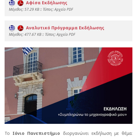
Αφίσα Εκδήλωσης
Mέγεθος: 57.29 KB :: Τύπος: Αρχείο PDF
Αναλυτικό Πρόγραμμα Εκδήλωσης
Mέγεθος: 477.67 KB :: Τύπος: Αρχείο PDF
Το
Ιόνιο Πανεπιστήμιο
διοργανώνει εκδήλωση με θέμα: