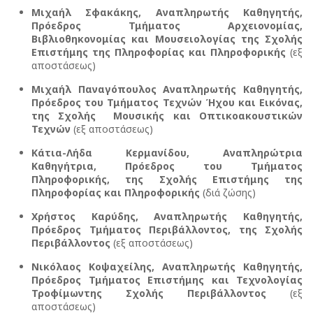
Μιχαήλ Σφακάκης, Αναπληρωτής Καθηγητής,
Πρόεδρος Τμήματος Αρχειονομίας,
Βιβλιοθηκονομίας και Μουσειολογίας της Σχολής
Επιστήμης της Πληροφορίας και Πληροφορικής
(εξ
αποστάσεως)
Μιχαήλ Παναγόπουλος Αναπληρωτής Καθηγητής,
Πρόεδρος του Τμήματος Τεχνών Ήχου και Εικόνας,
της Σχολής Μουσικής και Οπτικοακουστικών
Τεχνών
(εξ αποστάσεως)
Κάτια-Λήδα Κερμανίδου, Αναπληρώτρια
Καθηγήτρια, Πρόεδρος του Τμήματος
Πληροφορικής, της Σχολής Επιστήμης της
Πληροφορίας και Πληροφορικής
(διά ζώσης)
Χρήστος Καρύδης, Αναπληρωτής Καθηγητής,
Πρόεδρος Τμήματος Περιβάλλοντος
, της Σχολής
Περιβάλλοντος
(εξ αποστάσεως)
Νικόλαος Κοψαχείλης, Αναπληρωτής Καθηγητής,
Πρόεδρος
Τμήματος Επιστήμης και Τεχνολογίας
Τροφίμων
της Σχολής Περιβάλλοντος
(εξ
αποστάσεως)