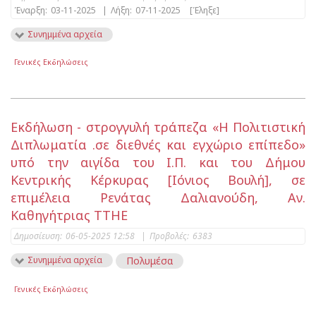
Έναρξη:
03-11-2025
|
Λήξη:
07-11-2025
[Έληξε]
Συνημμένα αρχεία
Γενικές Εκδηλώσεις
Εκδήλωση - στρογγυλή τράπεζα «Η Πολιτιστική
Διπλωματία .σε διεθνές και εγχώριο επίπεδο»
υπό την αιγίδα του Ι.Π. και του Δήμου
Κεντρικής Κέρκυρας [Ιόνιος Βουλή], σε
επιμέλεια Ρενάτας Δαλιανούδη, Αν.
Καθηγήτριας ΤΤΗΕ
Δημοσίευση:
06-05-2025 12:58
|
Προβολές:
6383
Συνημμένα αρχεία
Πολυμέσα
Γενικές Εκδηλώσεις