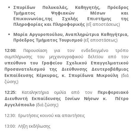
Σπυρίδων Πολυκαλάς, Καθηγητής, Πρόεδρος
Τμήματος Ψηφιακών Μέσων και
Επικοινωνίας,
της
Σχολής Επιστήμης της
Πληροφορίας και Πληροφορικής
(εξ αποστάσεως)
Μαρία Αργυροπούλου, Αναπληρώτρια Καθηγήτρια,
Πρόεδρος Τμήματος Τουρισμού
(εξ αποστάσεως)
12:00:
Παρουσίαση για τον ενδεδειγμένο τρόπο
συμπλήρωσης του μηχανογραφικού δελτίου από τον
υπεύθυνο του Γραφείου Σχολικού Επαγγελματικού
Προσανατολισμού της Διεύθυνσης Δευτεροβάθμιας
Εκπαίδευσης Κέρκυρας, κ. Σπυρίδωνα Μικρούλη
(διά
ζώσης)
12:25:
Καταληκτήρια ομιλία από τον
Περιφερειακό
Διευθυντή Εκπαίδευσης Ιονίων Νήσων κ. Πέτρο
Αγγελόπουλο
(διά ζώσης)
12:30: Ερωτήσεις κοινού και απαντήσεις
13:00: Λήξη εκδήλωσης