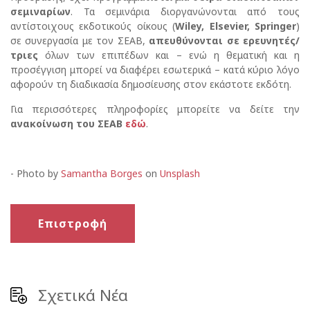
σεμιναρίων
. Τα σεμινάρια διοργανώνονται από τους
αντίστοιχους εκδοτικούς οίκους (
Wiley, Elsevier, Springer
)
σε συνεργασία με τον ΣΕΑΒ,
απευθύνονται σε ερευνητές/
τριες
όλων των επιπέδων και – ενώ η θεματική και η
προσέγγιση μπορεί να διαφέρει εσωτερικά – κατά κύριο λόγο
αφορούν τη διαδικασία δημοσίευσης στον εκάστοτε εκδότη.
Για περισσότερες πληροφορίες μπορείτε να δείτε την
ανακοίνωση του ΣΕΑΒ
εδώ
.
- Photo by
Samantha Borges
on
Unsplash
Επιστροφή
Σχετικά Νέα