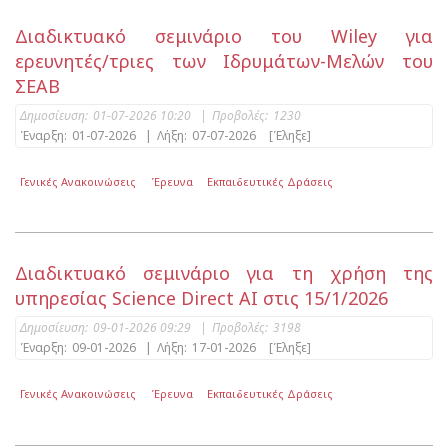
Διαδικτυακό σεμινάριο του Wiley για
ερευνητές/τριες των Ιδρυμάτων-Μελών του
ΣΕΑΒ
Δημοσίευση:
01-07-2026 10:20
|
Προβολές:
1230
Έναρξη:
01-07-2026
|
Λήξη:
07-07-2026
[Έληξε]
Γενικές Ανακοινώσεις
Έρευνα
Εκπαιδευτικές Δράσεις
Διαδικτυακό σεμινάριο για τη χρήση της
υπηρεσίας Science Direct AI στις 15/1/2026
Δημοσίευση:
09-01-2026 09:29
|
Προβολές:
3198
Έναρξη:
09-01-2026
|
Λήξη:
17-01-2026
[Έληξε]
Γενικές Ανακοινώσεις
Έρευνα
Εκπαιδευτικές Δράσεις