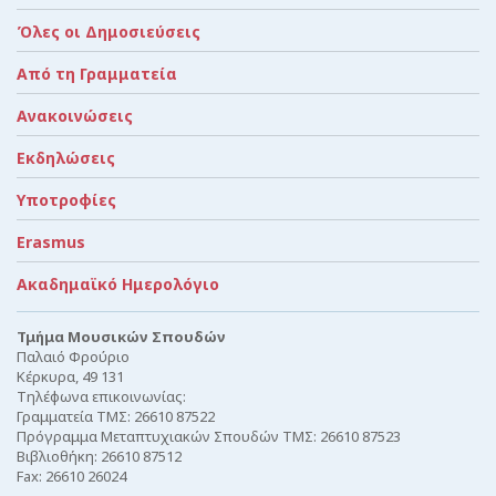
Όλες οι Δημοσιεύσεις
Από τη Γραμματεία
Ανακοινώσεις
Εκδηλώσεις
Υποτροφίες
Erasmus
Ακαδημαϊκό Ημερολόγιο
Τμήμα Μουσικών Σπουδών
Παλαιό Φρούριο
Κέρκυρα, 49 131
Τηλέφωνα επικοινωνίας:
Γραμματεία ΤΜΣ: 26610 87522
Πρόγραμμα Μεταπτυχιακών Σπουδών ΤΜΣ: 26610 87523
Βιβλιοθήκη: 26610 87512
Fax: 26610 26024