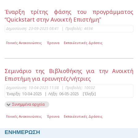
Έναρξη τρίτης φάσης του προγράμματος
“Quickstart στην Ανοικτή Επιστήμη”
Δημοσίευση:
23-09-2025 08:41
|
Προβολές:
4634
Γενικές Ανακοινώσεις
Έρευνα
Εκπαιδευτικές Δράσεις
Σεμινάριο της Βιβλιοθήκης για την Ανοικτή
Επιστήμη για ερευνητές/νήτριες
Δημοσίευση:
10-04-2025 11:38
|
Προβολές:
10032
Έναρξη:
10-04-2025
|
Λήξη:
06-05-2025
[Έληξε]
Συνημμένα αρχεία
Γενικές Ανακοινώσεις
Έρευνα
Εκπαιδευτικές Δράσεις
ΕΝΗΜΕΡΩΣΗ