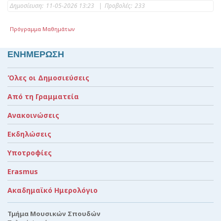
Δημοσίευση:
11-05-2026 13:23
|
Προβολές:
233
Πρόγραμμα Μαθημάτων
ΕΝΗΜΕΡΩΣΗ
Όλες οι Δημοσιεύσεις
Από τη Γραμματεία
Ανακοινώσεις
Εκδηλώσεις
Υποτροφίες
Erasmus
Ακαδημαϊκό Ημερολόγιο
Τμήμα Μουσικών Σπουδών