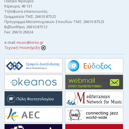
Παλαιό Φρούριο
Κέρκυρα, 49 131
Τηλέφωνα επικοινωνίας:
Γραμματεία ΤΜΣ: 26610 87522
Πρόγραμμα Μεταπτυχιακών Σπουδών ΤΜΣ: 26610 87523
Βιβλιοθήκη: 26610 87512
Fax: 26610 26024
e-mail:
music@ionio.gr
Τεχνική Υποστήριξη