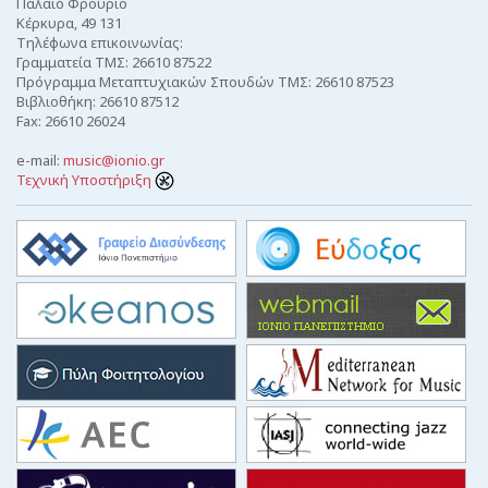
Παλαιό Φρούριο
Κέρκυρα, 49 131
Τηλέφωνα επικοινωνίας:
Γραμματεία ΤΜΣ: 26610 87522
Πρόγραμμα Μεταπτυχιακών Σπουδών ΤΜΣ: 26610 87523
Βιβλιοθήκη: 26610 87512
Fax: 26610 26024
e-mail:
music@ionio.gr
Τεχνική Υποστήριξη