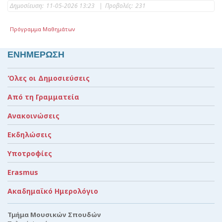
Δημοσίευση:
11-05-2026 13:23
|
Προβολές:
231
Πρόγραμμα Μαθημάτων
ΕΝΗΜΕΡΩΣΗ
Όλες οι Δημοσιεύσεις
Από τη Γραμματεία
Ανακοινώσεις
Εκδηλώσεις
Υποτροφίες
Erasmus
Ακαδημαϊκό Ημερολόγιο
Τμήμα Μουσικών Σπουδών