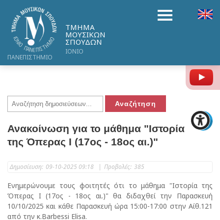
ΤΜΗΜΑ
ΜΟΥΣΙΚΩΝ
ΣΠΟΥΔΩΝ
ΙΟΝΙΟ
ΠΑΝΕΠΙΣΤΗΜΙΟ
Y
Ανακοίνωση για το μάθημα "Ιστορία
της Όπερας Ι (17ος - 18ος αι.)"
Δημοσίευση:
09-10-2025 09:18
|
Προβολές:
385
Ενημερώνουμε τους φοιτητές ότι το μάθημα "Ιστορία της
Όπερας Ι (17ος - 18ος αι.)" θα διδαχθεί την Παρασκευή
10/10/2025 και κάθε Παρασκευή ώρα 15:00-17:00 στην Αίθ.121
από την κ.Barbessi Elisa.