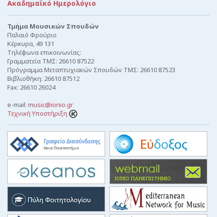
Ακαδημαϊκό Ημερολόγιο
Τμήμα Μουσικών Σπουδών
Παλαιό Φρούριο
Κέρκυρα, 49 131
Τηλέφωνα επικοινωνίας:
Γραμματεία ΤΜΣ: 26610 87522
Πρόγραμμα Μεταπτυχιακών Σπουδών ΤΜΣ: 26610 87523
Βιβλιοθήκη: 26610 87512
Fax: 26610 26024
e-mail:
music@ionio.gr
Τεχνική Υποστήριξη