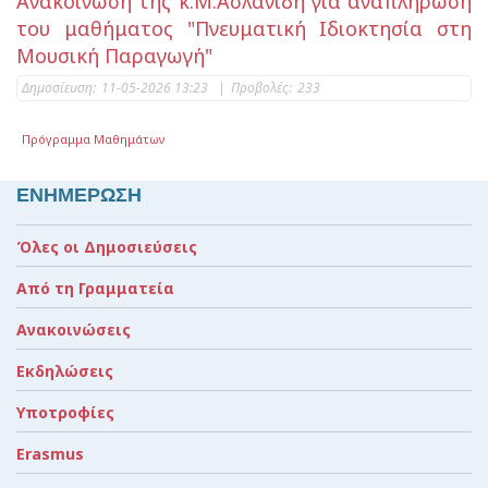
Ανακοίνωση της κ.Μ.Ασλανίδη για αναπλήρωση
του μαθήματος "Πνευματική Ιδιοκτησία στη
Μουσική Παραγωγή"
Δημοσίευση:
11-05-2026 13:23
|
Προβολές:
233
Πρόγραμμα Μαθημάτων
ΕΝΗΜΕΡΩΣΗ
Όλες οι Δημοσιεύσεις
Από τη Γραμματεία
Ανακοινώσεις
Εκδηλώσεις
Υποτροφίες
Erasmus