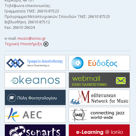
Τηλέφωνα επικοινωνίας:
Γραμματεία ΤΜΣ: 26610 87522
Πρόγραμμα Μεταπτυχιακών Σπουδών ΤΜΣ: 26610 87523
Βιβλιοθήκη: 26610 87512
Fax: 26610 26024
e-mail:
music@ionio.gr
Τεχνική Υποστήριξη