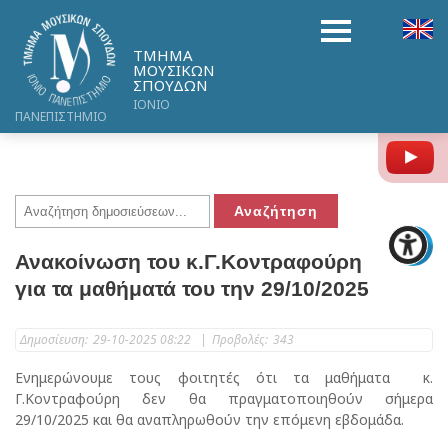
ΤΜΗΜΑ
ΜΟΥΣΙΚΩΝ
ΣΠΟΥΔΩΝ
ΙΟΝΙΟ
ΠΑΝΕΠΙΣΤΗΜΙΟ
Y
Ανακοίνωση του κ.Γ.Κοντραφούρη
για τα μαθήματά του την 29/10/2025
Δημοσίευση:
29-10-2025 08:22
|
Προβολές:
343
Ενημερώνουμε τους φοιτητές ότι τα μαθήματα κ.
Γ.Κοντραφούρη δεν θα πραγματοποιηθούν σήμερα
29/10/2025 και θα αναπληρωθούν την επόμενη εβδομάδα.