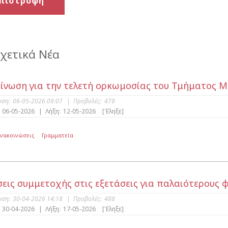
πιστροφή
χετικά Νέα
ίνωση για την τελετή ορκωμοσίας του Τμήματος 
υση:
06-05-2026 09:07
|
Προβολές:
478
06-05-2026
|
Λήξη:
12-05-2026
[Έληξε]
Ανακοινώσεις
Γραμματεία
εις συμμετοχής στις εξετάσεις για παλαιότερους 
υση:
30-04-2026 14:18
|
Προβολές:
488
30-04-2026
|
Λήξη:
17-05-2026
[Έληξε]