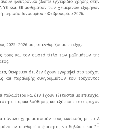
άλουν ηλεκτρονικά (βλέπε εγχειρίδιο χρήσης στην
Y, ΥΕ και ΕΕ
μαθημάτων των χειμερινών εξαμήνων
κή περίοδο Ιανουαρίου - Φεβρουαρίου 2026.
υς 2025- 2026 σας υπενθυμίζουμε τα εξής:
ής τους και τον σωστό τίτλο των μαθημάτων της
ατος.
ατα, θεωρείται ότι δεν έχουν εγγραφεί στο τρέχον
ις
και παραλαβής συγγραμμάτων του τρέχοντος
ί παλαιότερα και δεν έχουν εξεταστεί με επιτυχία,
τότητα παρακολούθησης και εξέτασης στο τρέχον
να σύνολο χρησιμοποιούν τους κωδικούς με το Α
Ο
 μόνο αν επιθυμεί ο φοιτητής να δηλώσει και 2