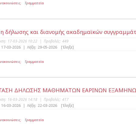
Ανακοινώσεις
Γραμματεία
η δήλωσης και διανομής ακαδημαϊκών συγγραμμάτ
υση:
17-03-2026 10:22
|
Προβολές:
449
17-03-2026
|
Λήξη:
29-05-2026
[Έληξε]
Ανακοινώσεις
Γραμματεία
ΤΑΣΗ ΔΗΛΩΣΗΣ ΜΑΘΗΜΑΤΩΝ ΕΑΡΙΝΩΝ ΕΞΑΜΗΝΩΝ 
υση:
16-03-2026 14:18
|
Προβολές:
417
16-03-2026
|
Λήξη:
22-03-2026
[Έληξε]
Ανακοινώσεις
Γραμματεία