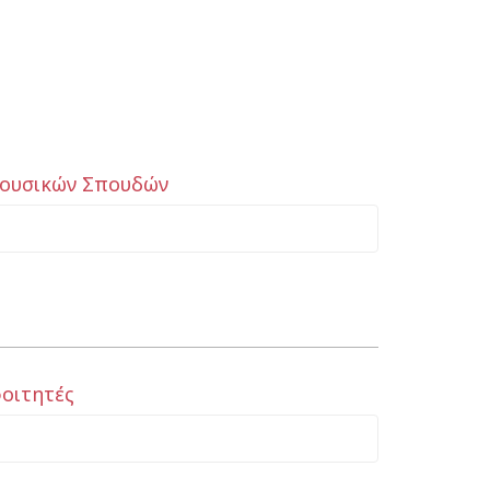
Μουσικών Σπουδών
φοιτητές