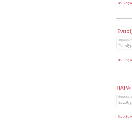
Γενικές 
Έναρξ
Δημοσίε
Έναρξη:
Γενικές 
ΠΑΡΑ
Δημοσίε
Έναρξη:
Γενικές 