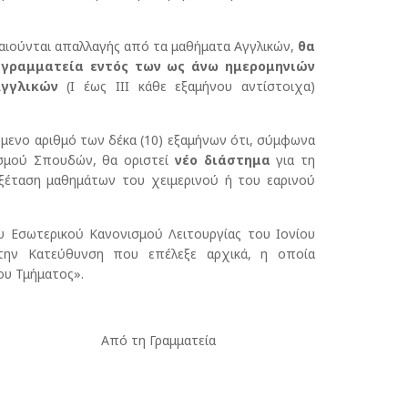
καιούνται απαλλαγής από τα μαθήματα Αγγλικών,
θα
 γραμματεία εντός των ως άνω ημερομηνιών
Αγγλικών
(Ι έως ΙΙΙ κάθε εξαμήνου αντίστοιχα)
ενο αριθμό των δέκα (10) εξαμήνων ότι, σύμφωνα
ισμού Σπουδών, θα οριστεί
νέο διάστημα
για τη
ξέταση μαθημάτων του χειμερινού ή του εαρινού
 Εσωτερικού Κανονισμού Λειτουργίας του Ιονίου
στην Κατεύθυνση που επέλεξε αρχικά, η οποία
ίου Τμήματος».
ματεία