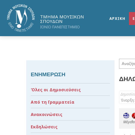
ΤΜΗΜΑ ΜΟΥΣΙΚΩΝ
ΑΡΧΙΚΗ
ΣΠΟΥΔΩΝ
ΙΟΝΙΟ ΠΑΝΕΠΙΣΤΗΜΙΟ
ΕΝΗΜΕΡΩΣΗ
ΔΗΛΩ
Όλες οι Δημοσιεύσεις
Δημοσίε
Έναρξη:
Από τη Γραμματεία
Ανακοινώσεις
Mέγεθος
Εκδηλώσεις