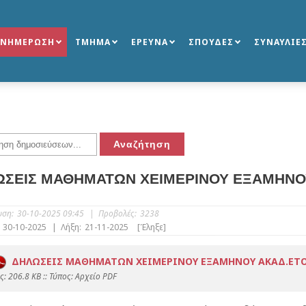
ΕΝΗΜΕΡΩΣΗ
ΤΜΗΜΑ
ΕΡΕΥΝΑ
ΣΠΟΥΔΕΣ
ΣΥΝΑΥΛΙΕ
ΣΕΙΣ ΜΑΘΗΜΑΤΩΝ ΧΕΙΜΕΡΙΝΟΥ ΕΞΑΜΗΝΟΥ
υση:
30-10-2025 09:45
|
Προβολές:
3238
30-10-2025
|
Λήξη:
21-11-2025
[Έληξε]
ΔΗΛΩΣΕΙΣ ΜΑΘΗΜΑΤΩΝ ΧΕΙΜΕΡΙΝΟΥ ΕΞΑΜΗΝΟΥ ΑΚΑΔ.ΕΤΟΥ
: 206.8 KB :: Τύπος: Αρχείο PDF