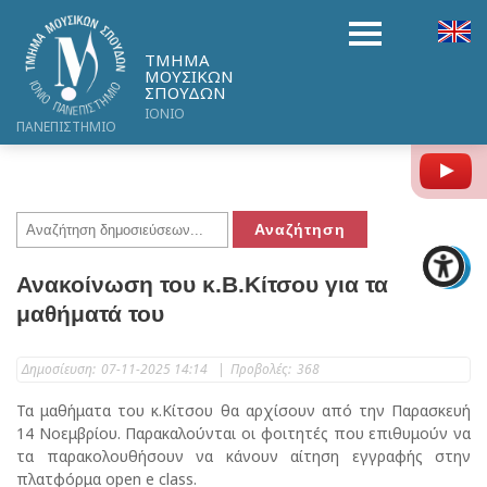
ΤΜΗΜΑ
ΜΟΥΣΙΚΩΝ
ΣΠΟΥΔΩΝ
ΙΟΝΙΟ
ΠΑΝΕΠΙΣΤΗΜΙΟ
Y
Ανακοίνωση του κ.Β.Κίτσου για τα
μαθήματά του
Δημοσίευση:
07-11-2025 14:14
|
Προβολές:
368
Τα μαθήματα του κ.Κίτσου θα αρχίσουν από την Παρασκευή
14 Νοεμβρίου. Παρακαλούνται οι φοιτητές που επιθυμούν να
τα παρακολουθήσουν να κάνουν αίτηση εγγραφής στην
πλατφόρμα open e class.