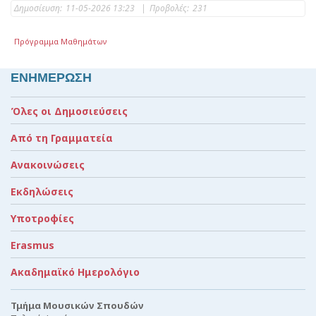
Δημοσίευση:
11-05-2026 13:23
|
Προβολές:
231
Πρόγραμμα Μαθημάτων
ΕΝΗΜΕΡΩΣΗ
Όλες οι Δημοσιεύσεις
Από τη Γραμματεία
Ανακοινώσεις
Εκδηλώσεις
Υποτροφίες
Erasmus
Ακαδημαϊκό Ημερολόγιο
Τμήμα Μουσικών Σπουδών