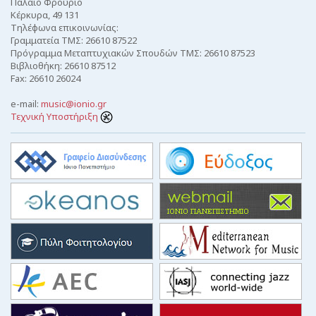
Παλαιό Φρούριο
Κέρκυρα, 49 131
Τηλέφωνα επικοινωνίας:
Γραμματεία ΤΜΣ: 26610 87522
Πρόγραμμα Μεταπτυχιακών Σπουδών ΤΜΣ: 26610 87523
Βιβλιοθήκη: 26610 87512
Fax: 26610 26024
e-mail:
music@ionio.gr
Τεχνική Υποστήριξη