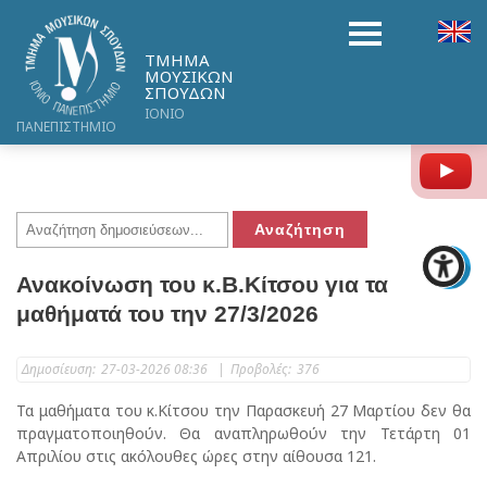
ΤΜΗΜΑ
ΜΟΥΣΙΚΩΝ
ΣΠΟΥΔΩΝ
ΙΟΝΙΟ
ΠΑΝΕΠΙΣΤΗΜΙΟ
Y
Ανακοίνωση του κ.Β.Κίτσου για τα
μαθήματά του την 27/3/2026
Δημοσίευση:
27-03-2026 08:36
|
Προβολές:
376
Τα μαθήματα του κ.Κίτσου την Παρασκευή 27 Μαρτίου δεν θα
πραγματοποιηθούν. Θα αναπληρωθούν την Τετάρτη 01
Απριλίου στις ακόλουθες ώρες στην αίθουσα 121.