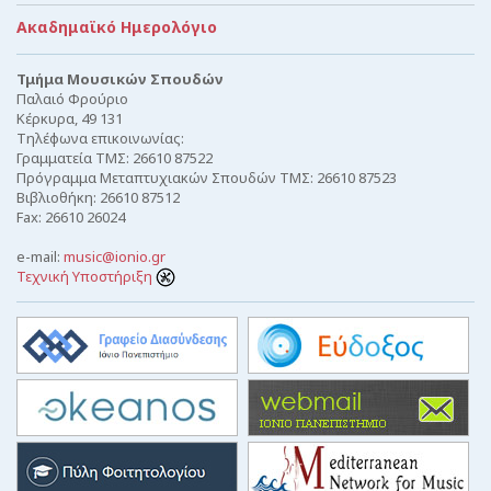
Ακαδημαϊκό Ημερολόγιο
Τμήμα Μουσικών Σπουδών
Παλαιό Φρούριο
Κέρκυρα, 49 131
Τηλέφωνα επικοινωνίας:
Γραμματεία ΤΜΣ: 26610 87522
Πρόγραμμα Μεταπτυχιακών Σπουδών ΤΜΣ: 26610 87523
Βιβλιοθήκη: 26610 87512
Fax: 26610 26024
e-mail:
music@ionio.gr
Τεχνική Υποστήριξη