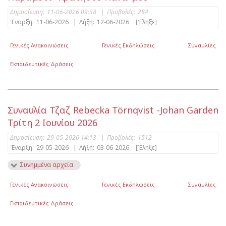
Δημοσίευση:
11-06-2026 09:38
|
Προβολές:
284
Έναρξη:
11-06-2026
|
Λήξη:
12-06-2026
[Έληξε]
Γενικές Ανακοινώσεις
Γενικές Εκδηλώσεις
Συναυλίες
Εκπαιδευτικές Δράσεις
Συναυλία Τζαζ Rebecka Törnqvist -Johan Garden
Τρίτη 2 Ιουνίου 2026
Δημοσίευση:
29-05-2026 14:13
|
Προβολές:
1512
Έναρξη:
29-05-2026
|
Λήξη:
03-06-2026
[Έληξε]
Συνημμένα αρχεία
Γενικές Ανακοινώσεις
Γενικές Εκδηλώσεις
Συναυλίες
Εκπαιδευτικές Δράσεις