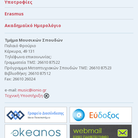
Υποτροφίες
Erasmus
Ακαδημαϊκό Ημερολόγιο
Τμήμα Μουσικών Σπουδών
Παλαιό Φρούριο
Κέρκυρα, 49 131
Τηλέφωνα επικοινωνίας:
Γραμματεία ΤΜΣ: 26610 87522
Πρόγραμμα Μεταπτυχιακών Σπουδών ΤΜΣ: 26610 87523
Βιβλιοθήκη: 26610 87512
Fax: 26610 26024
e-mail:
music@ionio.gr
Τεχνική Υποστήριξη