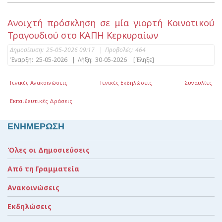
Ανοιχτή πρόσκληση σε μία γιορτή Κοινοτικού
Τραγουδιού στο ΚΑΠΗ Κερκυραίων
Δημοσίευση:
25-05-2026 09:17
|
Προβολές:
464
Έναρξη:
25-05-2026
|
Λήξη:
30-05-2026
[Έληξε]
Γενικές Ανακοινώσεις
Γενικές Εκδηλώσεις
Συναυλίες
Εκπαιδευτικές Δράσεις
ΕΝΗΜΕΡΩΣΗ
Όλες οι Δημοσιεύσεις
Από τη Γραμματεία
Ανακοινώσεις
Εκδηλώσεις