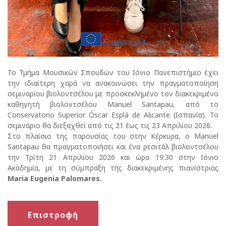
Το Τμήμα Μουσικών Σπουδών του Ιόνιο Πανεπιστήμιο έχει
την ιδιαίτερη χαρά να ανακοινώσει την πραγματοποίηση
σεμιναρίου βιολοντσέλου με προσκεκλημένο τον διακεκριμένο
καθηγητή βιολοντσέλου Manuel Santapau, από το
Conservatorio Superior Óscar Esplá de Alicante (Ισπανία). Το
σεμινάριο θα διεξαχθεί από τις 21 έως τις 23 Απριλίου 2026.
Στο πλαίσιο της παρουσίας του στην Κέρκυρα, ο Manuel
Santapau θα πραγματοποιήσει και ένα ρεσιτάλ βιολοντσέλου
την Τρίτη 21 Απριλίου 2026 και ώρα 19:30 στην Ιόνιο
Ακαδημία, με τη σύμπραξη της διακεκριμένης πιανίστριας
Maria Eugenia Palomares
.
Επιστροφή