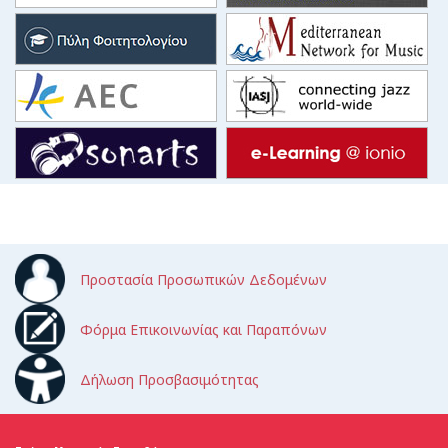
Προστασία Προσωπικών Δεδομένων
Φόρμα Επικοινωνίας και Παραπόνων
Δήλωση Προσβασιμότητας