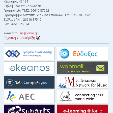
Κέρκυρα, 49 131
Τηλέφωνα επικοινωνίας:
Γραμματεία ΤΜΣ: 26610 87522
Πρόγραμμα Μεταπτυχιακών Σπουδών ΤΜΣ: 26610 87523
Βιβλιοθήκη: 26610 87512
Fax: 26610 26024
e-mail:
music@ionio.gr
Τεχνική Υποστήριξη