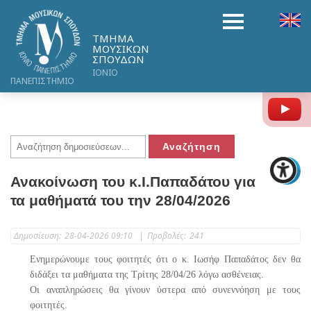
ΤΜΗΜΑ
ΜΟΥΣΙΚΩΝ
ΣΠΟΥΔΩΝ
ΙΟΝΙΟ
ΠΑΝΕΠΙΣΤΗΜΙΟ
Y
Ανακοίνωση του κ.Ι.Παπαδάτου για
τα μαθήματά του την 28/04/2026
Δημοσίευση:
28-04-2026 09:10
|
Προβολές:
241
Ενημερώνουμε τους φοιτητές ότι ο κ. Ιωσήφ Παπαδάτος δεν θα
διδάξει τα μαθήματα της Τρίτης 28/04/26 λόγω ασθένειας.
Οι αναπληρώσεις θα γίνουν ύστερα από συνεννόηση με τους
φοιτητές.