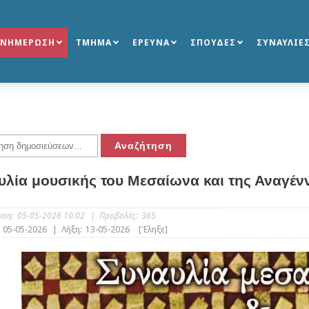
ΕΝΗΜΕΡΩΣΗ
ΤΜΗΜΑ
ΕΡΕΥΝΑ
ΣΠΟΥΔΕΣ
ΣΥΝΑΥΛΙΕ
υλία μουσικής του Μεσαίωνα και της Αναγέν
υση:
05-05-2026 10:02
|
Προβολές:
365
05-05-2026
|
Λήξη:
13-05-2026
[Έληξε]