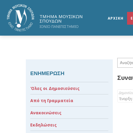
ΤΜΗΜΑ ΜΟΥΣΙΚΩΝ
ΑΡΧΙΚΗ
ΣΠΟΥΔΩΝ
ΙΟΝΙΟ ΠΑΝΕΠΙΣΤΗΜΙΟ
ΕΝΗΜΕΡΩΣΗ
Συνα
Όλες οι Δημοσιεύσεις
Δημοσίε
Έναρξη:
Από τη Γραμματεία
Ανακοινώσεις
Εκδηλώσεις