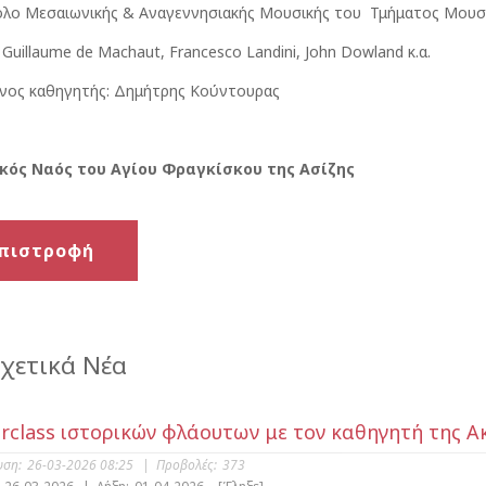
ολο Μεσαιωνικής & Αναγεννησιακής Μουσικής του Τμήματος Μο
 Guillaume de Machaut, Francesco Landini, John Dowland κ.α.
νος καθηγητής: Δημήτρης Κούντουρας
κός Ναός του Αγίου Φραγκίσκου της Ασίζης
πιστροφή
χετικά Νέα
rclass ιστορικών φλάουτων με τον καθηγητή της Ακα
υση:
26-03-2026 08:25
|
Προβολές:
373