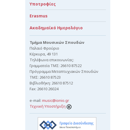
Υποτροφίες
Erasmus
Ακαδημαϊκό Ημερολόγιο
Τμήμα Μουσικών Σπουδών
Παλαιό Φρούριο
Κέρκυρα, 49 131
Τηλέφωνα επικοινωνίας:
Γραμματεία ΤΜΣ: 26610 87522
Πρόγραμμα Μεταπτυχιακών Σπουδών
ΤΜΣ: 26610 87523
Βιβλιοθήκη: 26610 87512
Fax: 26610 26024
e-mail:
music@ionio.gr
Τεχνική Υποστήριξη