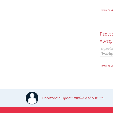
Γενικές 
Ρεσιτ
Λιντς,
Δημοσίε
Έναρξη:
Γενικές 
Προστασία Προσωπικών Δεδομένων