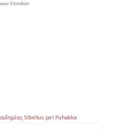
υσικών Σπουδών
δημίας Sibelius Jari Puhakka