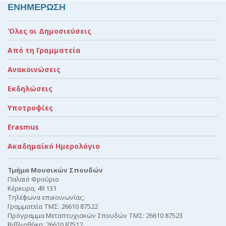
ΕΝΗΜΕΡΩΣΗ
Όλες οι Δημοσιεύσεις
Από τη Γραμματεία
Ανακοινώσεις
Εκδηλώσεις
Υποτροφίες
Erasmus
Ακαδημαϊκό Ημερολόγιο
Τμήμα Μουσικών Σπουδών
Παλαιό Φρούριο
Κέρκυρα, 49 131
Τηλέφωνα επικοινωνίας:
Γραμματεία ΤΜΣ: 26610 87522
Πρόγραμμα Μεταπτυχιακών Σπουδών ΤΜΣ: 26610 87523
Βιβλιοθήκη: 26610 87512