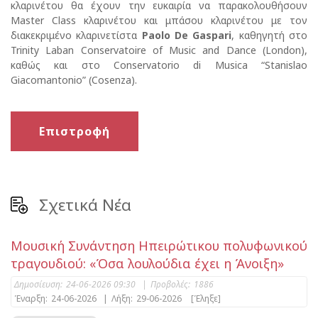
κλαρινέτου θα έχουν την ευκαιρία να παρακολουθήσουν
Master Class κλαρινέτου και μπάσου κλαρινέτου με τον
διακεκριμένο κλαρινετίστα
Paolo De Gaspari
, καθηγητή στο
Trinity Laban Conservatoire of Music and Dance (London),
καθώς και στο Conservatorio di Musica “Stanislao
Giacomantonio” (Cosenza).
Επιστροφή
Σχετικά Νέα
Μουσική Συνάντηση Ηπειρώτικου πολυφωνικού
τραγουδιού: «Όσα λουλούδια έχει η Άνοιξη»
Δημοσίευση:
24-06-2026 09:30
|
Προβολές:
1886
Έναρξη:
24-06-2026
|
Λήξη:
29-06-2026
[Έληξε]