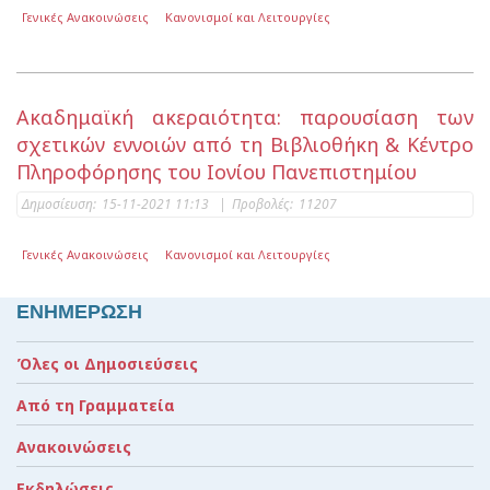
Γενικές Ανακοινώσεις
Κανονισμοί και Λειτουργίες
Ακαδημαϊκή ακεραιότητα: παρουσίαση των
σχετικών εννοιών από τη Βιβλιοθήκη & Κέντρο
Πληροφόρησης του Ιονίου Πανεπιστημίου
Δημοσίευση:
15-11-2021 11:13
|
Προβολές:
11207
Γενικές Ανακοινώσεις
Κανονισμοί και Λειτουργίες
ΕΝΗΜΕΡΩΣΗ
Όλες οι Δημοσιεύσεις
Από τη Γραμματεία
Ανακοινώσεις
Εκδηλώσεις