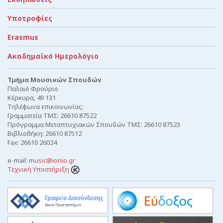
Υποτροφίες
Erasmus
Ακαδημαϊκό Ημερολόγιο
Τμήμα Μουσικών Σπουδών
Παλαιό Φρούριο
Κέρκυρα, 49 131
Τηλέφωνα επικοινωνίας:
Γραμματεία ΤΜΣ: 26610 87522
Πρόγραμμα Μεταπτυχιακών Σπουδών ΤΜΣ: 26610 87523
Βιβλιοθήκη: 26610 87512
Fax: 26610 26024
e-mail:
music@ionio.gr
Τεχνική Υποστήριξη