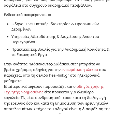
ασφάλεια στο σύγχρονο ακαδημαϊκό περιβάλλον.
Ενδεικτικά αναφέρονται οι
Οδηγοί Πνευματικής Ιδιοκτησίας & Προσωπικών
Δεδομένων
Υπηρεσίες Αδειοδότησης & Διαχείρισης Ανοικτού
Περιεχομένου
Πρακτικές Συμβουλές για την Ακαδημαϊκή Κοινότητα &
τα Ερευνητικά Έργα
Στην ενότητα "Διδάσκοντες/Διδάσκουσες" μπορείτε να
βρείτε χρήσιμες οδηγίες για την
ενσωμάτωση υλικού
που
παρέχεται από τη σελίδα heal-link.gr στα ηλεκτρονικά
μαθήματα.
Ιδιαίτερο ενδιαφέρον παρουσιάζει και ο
οδηγός χρήσης
Τεχνητής Νοημοσύνης
είτε πρόκειται για ελεύθερο
εργαλείο ΤΝ, είτε συνδρομητικό- τόσο κατά τη διεξαγωγή
της έρευνας όσο και κατά τη δημοσίευση των ερευνητικών
αποτελεσμάτων. Στόχος του οδηγού είναι η διασφάλιση της