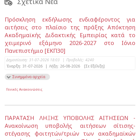
Σχετικά Νέα
Πρόσκληση εκδήλωσης ενδιαφέροντος για
αιτήσεις στο πλαίσιο της πράξης Απόκτηση
Ακαδημαϊκής Διδακτικής Εμπειρίας κατά το
χειμερινό εξάμηνο 2026-2027 στο Ιόνιο
Πανεπιστήμιο [ΕΚΠ30]
Δημοσίευση:
31-07-2026 18:03
|
Προβολές:
4240
Έναρξη:
31-07-2026
|
Λήξη:
26-08-2026
[Σε Εξέλιξη]
Συνημμένα αρχεία
Γενικές Ανακοινώσεις
ΠΑΡΑΤΑΣΗ ΛΗΞΗΣ ΥΠΟΒΟΛΗΣ ΑΙΤΗΣΕΩΝ -
Ανακοίνωση υποβολής αιτήσεων σίτισης-
στέγασης φοιτητών/τριών των ακαδημαϊκών