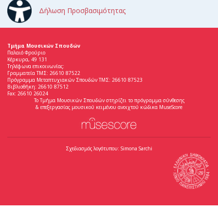
Δήλωση Προσβασιμότητας
Τμήμα Μουσικών Σπουδών
Παλαιό Φρούριο
Κέρκυρα, 49 131
Τηλέφωνα επικοινωνίας:
Γραμματεία ΤΜΣ: 26610 87522
Πρόγραμμα Μεταπτυχιακών Σπουδών ΤΜΣ: 26610 87523
Βιβλιοθήκη: 26610 87512
Fax: 26610 26024
Το Τμήμα Μουσικών Σπουδών στηρίζει το πρόγραμμα σύνθεσης
& επεξεργασίας μουσικού κειμένου ανοιχτού κώδικα MuseScore
Σχεδιασμός λογότυπου: Simona Sarchi