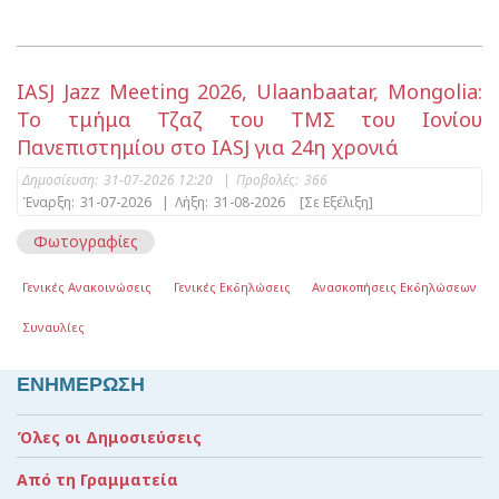
IASJ Jazz Meeting 2026, Ulaanbaatar, Mongolia:
Το τμήμα Τζαζ του ΤΜΣ του Ιονίου
Πανεπιστημίου στο IASJ για 24η χρονιά
Δημοσίευση:
31-07-2026 12:20
|
Προβολές:
366
Έναρξη:
31-07-2026
|
Λήξη:
31-08-2026
[Σε Εξέλιξη]
Φωτογραφίες
Γενικές Ανακοινώσεις
Γενικές Εκδηλώσεις
Ανασκοπήσεις Εκδηλώσεων
Συναυλίες
ΕΝΗΜΕΡΩΣΗ
Όλες οι Δημοσιεύσεις
Από τη Γραμματεία