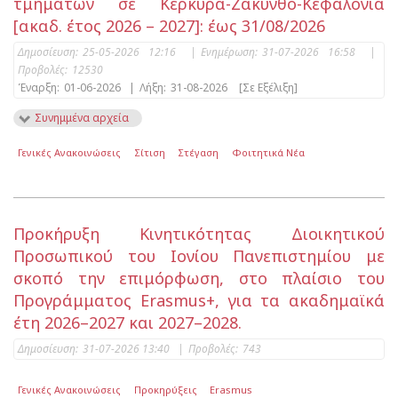
τμημάτων σε Κέρκυρα-Ζάκυνθο-Κεφαλονιά
[ακαδ. έτος 2026 – 2027]: έως 31/08/2026
Δημοσίευση:
25-05-2026 12:16
|
Ενημέρωση:
31-07-2026 16:58
|
Προβολές:
12530
Έναρξη:
01-06-2026
|
Λήξη:
31-08-2026
[Σε Εξέλιξη]
Συνημμένα αρχεία
Γενικές Ανακοινώσεις
Σίτιση
Στέγαση
Φοιτητικά Νέα
Προκήρυξη Κινητικότητας Διοικητικού
Προσωπικού του Ιονίου Πανεπιστημίου με
σκοπό την επιμόρφωση, στο πλαίσιο του
Προγράμματος Erasmus+, για τα ακαδημαϊκά
έτη 2026–2027 και 2027–2028.
Δημοσίευση:
31-07-2026 13:40
|
Προβολές:
743
Γενικές Ανακοινώσεις
Προκηρύξεις
Erasmus