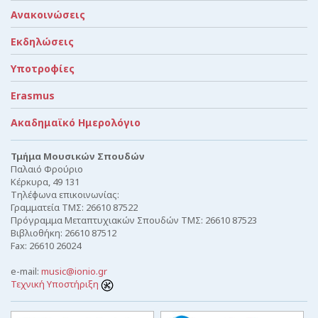
Ανακοινώσεις
Εκδηλώσεις
Υποτροφίες
Erasmus
Ακαδημαϊκό Ημερολόγιο
Τμήμα Μουσικών Σπουδών
Παλαιό Φρούριο
Κέρκυρα, 49 131
Τηλέφωνα επικοινωνίας:
Γραμματεία ΤΜΣ: 26610 87522
Πρόγραμμα Μεταπτυχιακών Σπουδών ΤΜΣ: 26610 87523
Βιβλιοθήκη: 26610 87512
Fax: 26610 26024
e-mail:
music@ionio.gr
Τεχνική Υποστήριξη