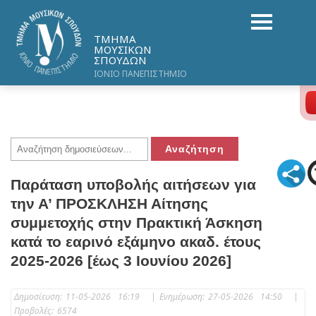
ΤΜΗΜΑ
ΜΟΥΣΙΚΩΝ
ΣΠΟΥΔΩΝ
ΙΟΝΙΟ ΠΑΝΕΠΙΣΤΗΜΙΟ
Παράταση υποβολής αιτήσεων για
την Α’ ΠΡΟΣΚΛΗΣΗ Αίτησης
συμμετοχής στην Πρακτική Άσκηση
κατά το εαρινό εξάμηνο ακαδ. έτους
2025-2026 [έως 3 Ιουνίου 2026]
Δημοσίευση:
11-05-2026 16:19
|
Ενημέρωση:
27-05-2026 14:50
|
Προβολές:
6574