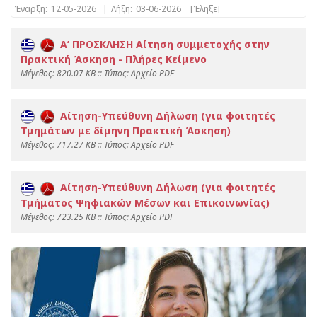
Έναρξη:
12-05-2026
|
Λήξη:
03-06-2026
[Έληξε]
Α’ ΠΡΟΣΚΛΗΣΗ Αίτηση συμμετοχής στην
Πρακτική Άσκηση - Πλήρες Κείμενο
Mέγεθος: 820.07 KB :: Τύπος: Αρχείο PDF
Αίτηση-Υπεύθυνη Δήλωση (για φοιτητές
Τμημάτων με δίμηνη Πρακτική Άσκηση)
Mέγεθος: 717.27 KB :: Τύπος: Αρχείο PDF
Αίτηση-Υπεύθυνη Δήλωση (για φοιτητές
Τμήματος Ψηφιακών Μέσων και Επικοινωνίας)
Mέγεθος: 723.25 KB :: Τύπος: Αρχείο PDF