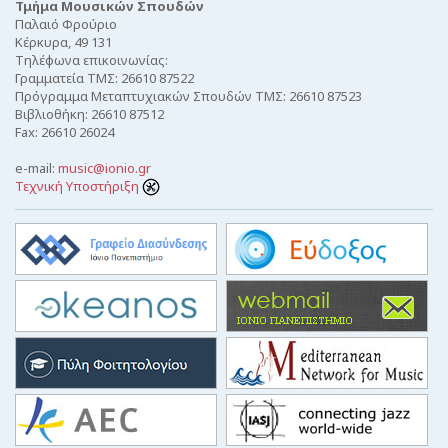
Τμήμα Μουσικών Σπουδών
Παλαιό Φρούριο
Κέρκυρα, 49 131
Τηλέφωνα επικοινωνίας:
Γραμματεία ΤΜΣ: 26610 87522
Πρόγραμμα Μεταπτυχιακών Σπουδών ΤΜΣ: 26610 87523
Βιβλιοθήκη: 26610 87512
Fax: 26610 26024
e-mail:
music@ionio.gr
Τεχνική Υποστήριξη