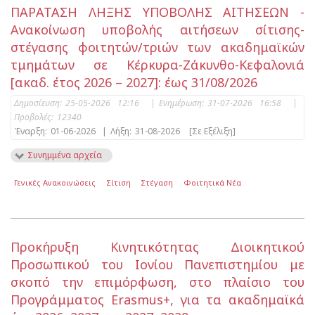
ΠΑΡΑΤΑΣΗ ΛΗΞΗΣ ΥΠΟΒΟΛΗΣ ΑΙΤΗΣΕΩΝ -
Ανακοίνωση υποβολής αιτήσεων σίτισης-
στέγασης φοιτητών/τριών των ακαδημαϊκών
τμημάτων σε Κέρκυρα-Ζάκυνθο-Κεφαλονιά
[ακαδ. έτος 2026 – 2027]: έως 31/08/2026
Δημοσίευση:
25-05-2026 12:16
|
Ενημέρωση:
31-07-2026 16:58
|
Προβολές:
12340
Έναρξη:
01-06-2026
|
Λήξη:
31-08-2026
[Σε Εξέλιξη]
Συνημμένα αρχεία
Γενικές Ανακοινώσεις
Σίτιση
Στέγαση
Φοιτητικά Νέα
Προκήρυξη Κινητικότητας Διοικητικού
Προσωπικού του Ιονίου Πανεπιστημίου με
σκοπό την επιμόρφωση, στο πλαίσιο του
Προγράμματος Erasmus+, για τα ακαδημαϊκά