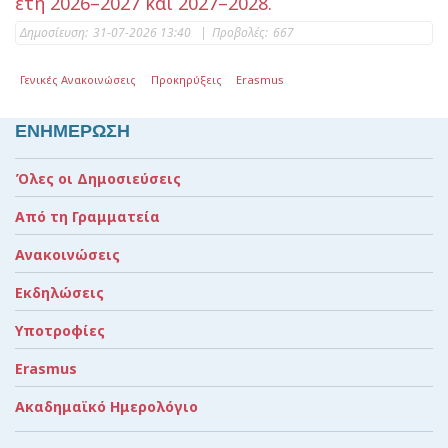
έτη 2026–2027 και 2027–2028.
Δημοσίευση:
31-07-2026 13:40
|
Προβολές:
667
Γενικές Ανακοινώσεις
Προκηρύξεις
Erasmus
ΕΝΗΜΕΡΩΣΗ
Όλες οι Δημοσιεύσεις
Από τη Γραμματεία
Ανακοινώσεις
Εκδηλώσεις
Υποτροφίες
Erasmus
Ακαδημαϊκό Ημερολόγιο