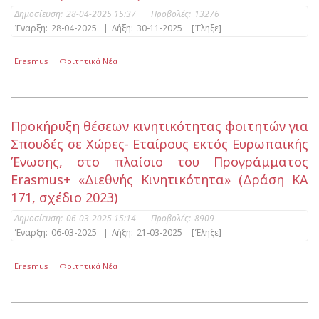
Δημοσίευση:
28-04-2025 15:37
|
Προβολές:
13276
Έναρξη:
28-04-2025
|
Λήξη:
30-11-2025
[Έληξε]
Erasmus
Φοιτητικά Νέα
Προκήρυξη θέσεων κινητικότητας φοιτητών για
Σπουδές σε Χώρες- Εταίρους εκτός Ευρωπαϊκής
Ένωσης, στο πλαίσιο του Προγράμματος
Erasmus+ «Διεθνής Κινητικότητα» (Δράση ΚΑ
171, σχέδιο 2023)
Δημοσίευση:
06-03-2025 15:14
|
Προβολές:
8909
Έναρξη:
06-03-2025
|
Λήξη:
21-03-2025
[Έληξε]
Erasmus
Φοιτητικά Νέα