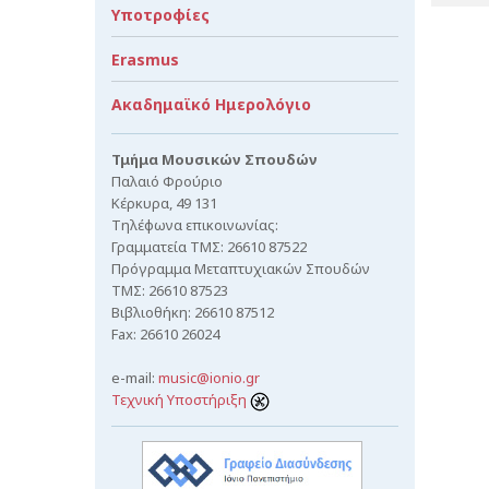
Υποτροφίες
Erasmus
Ακαδημαϊκό Ημερολόγιο
Τμήμα Μουσικών Σπουδών
Παλαιό Φρούριο
Κέρκυρα, 49 131
Τηλέφωνα επικοινωνίας:
Γραμματεία ΤΜΣ: 26610 87522
Πρόγραμμα Μεταπτυχιακών Σπουδών
ΤΜΣ: 26610 87523
Βιβλιοθήκη: 26610 87512
Fax: 26610 26024
e-mail:
music@ionio.gr
Τεχνική Υποστήριξη