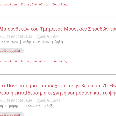
Ανακοινώσεις
Γενικές Εκδηλώσεις
Συναυλίες
λία συνθετών του Τμήματος Μουσικών Σπουδών του
υση:
29-05-2026 08:32
|
Προβολές:
600
29-05-2026
|
Λήξη:
31-05-2026
[Έληξε]
μμένα αρχεία
Ανακοινώσεις
Γενικές Εκδηλώσεις
Συναυλίες
νιο Πανεπιστήμιο υποδέχεται στην Κέρκυρα 70 Εθν
ντρο η εκπαίδευση, η τεχνητή νοημοσύνη και το ψ
υση:
26-05-2026 13:29
|
Προβολές:
2661
κή Ημερομηνία:
27-05-2026
[Έληξε]
μμένα αρχεία