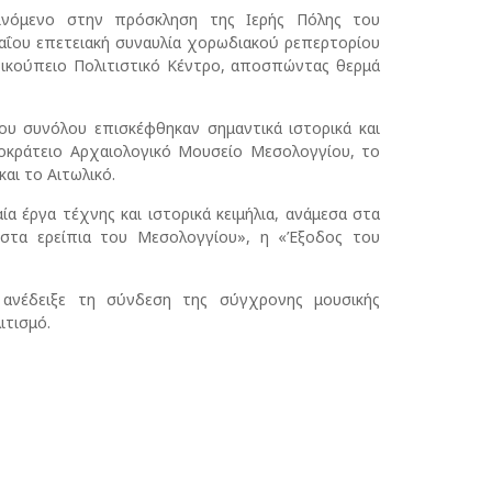
νόμενο στην πρόσκληση της Ιερής Πόλης του
αΐου επετειακή συναυλία χορωδιακού ρεπερτορίου
ικούπειο Πολιτιστικό Κέντρο, αποσπώντας θερμά
ου συνόλου επισκέφθηκαν σημαντικά ιστορικά και
οκράτειο Αρχαιολογικό Μουσείο Μεσολογγίου, το
αι το Αιτωλικό.
 έργα τέχνης και ιστορικά κειμήλια, ανάμεσα στα
 στα ερείπια του Μεσολογγίου», η «Έξοδος του
 ανέδειξε τη σύνδεση της σύγχρονης μουσικής
ιτισμό.