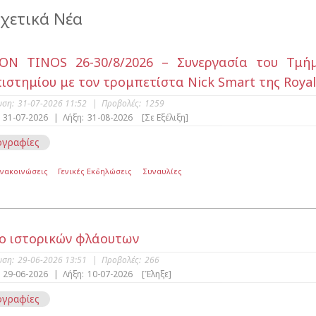
χετικά Νέα
ON TINOS 26-30/8/2026 – Συνεργασία του Τμή
ιστημίου με τον τρομπετίστα Nick Smart της Royal
υση:
31-07-2026 11:52
|
Προβολές:
1259
31-07-2026
|
Λήξη:
31-08-2026
[Σε Εξέλιξη]
γραφίες
Ανακοινώσεις
Γενικές Εκδηλώσεις
Συναυλίες
ο ιστορικών φλάουτων
υση:
29-06-2026 13:51
|
Προβολές:
266
29-06-2026
|
Λήξη:
10-07-2026
[Έληξε]
γραφίες