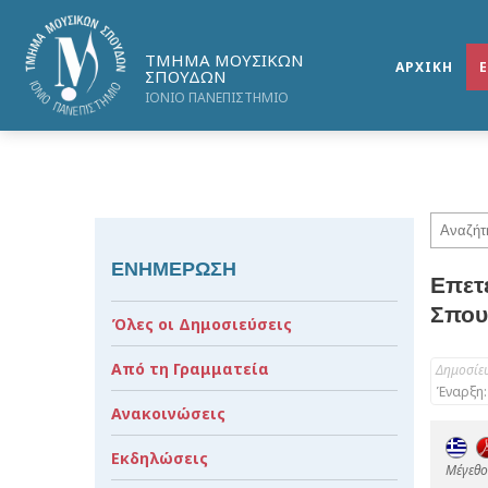
ΤΜΗΜΑ ΜΟΥΣΙΚΩΝ
ΑΡΧΙΚΗ
ΣΠΟΥΔΩΝ
ΙΟΝΙΟ ΠΑΝΕΠΙΣΤΗΜΙΟ
ΕΝΗΜΕΡΩΣΗ
Επετ
Σπου
Όλες οι Δημοσιεύσεις
Από τη Γραμματεία
Δημοσίε
Έναρξη:
Ανακοινώσεις
Εκδηλώσεις
Mέγεθος