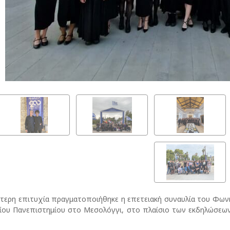
ίτερη επιτυχία πραγματοποιήθηκε η επετειακή συναυλία του Φ
νίου Πανεπιστημίου στο Μεσολόγγι, στο πλαίσιο των εκδηλώσεω