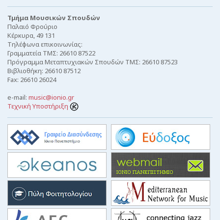
Τμήμα Μουσικών Σπουδών
Παλαιό Φρούριο
Κέρκυρα, 49 131
Τηλέφωνα επικοινωνίας:
Γραμματεία ΤΜΣ: 26610 87522
Πρόγραμμα Μεταπτυχιακών Σπουδών ΤΜΣ: 26610 87523
Βιβλιοθήκη: 26610 87512
Fax: 26610 26024
e-mail:
music@ionio.gr
Τεχνική Υποστήριξη