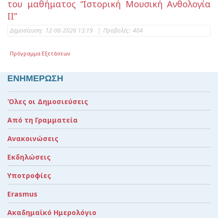
του μαθήματος “Ιστορική Μουσική Ανθολογία
ΙΙ”
Δημοσίευση:
12-06-2026 13:19
|
Προβολές:
404
Πρόγραμμα Εξετάσεων
ΕΝΗΜΕΡΩΣΗ
Όλες οι Δημοσιεύσεις
Από τη Γραμματεία
Ανακοινώσεις
Εκδηλώσεις
Υποτροφίες
Erasmus
Ακαδημαϊκό Ημερολόγιο