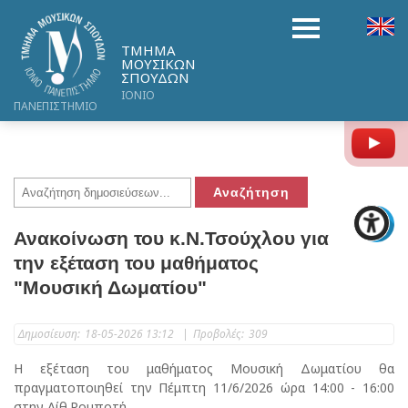
ΤΜΗΜΑ
ΜΟΥΣΙΚΩΝ
ΣΠΟΥΔΩΝ
ΙΟΝΙΟ
ΠΑΝΕΠΙΣΤΗΜΙΟ
Y
Ανακοίνωση του κ.Ν.Τσούχλου για
την εξέταση του μαθήματος
"Μουσική Δωματίου"
Δημοσίευση:
18-05-2026 13:12
|
Προβολές:
309
Η εξέταση του μαθήματος Μουσική Δωματίου θα
πραγματοποιηθεί την Πέμπτη 11/6/2026 ώρα 14:00 - 16:00
στην Αίθ.Ρομποτή