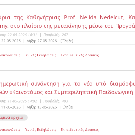
άρια της Καθηγήτριας Prof. Nelida Nedelcut, 
my, στο πλαίσιο της μετακίνησης μέσω του Προγρ
υση:
22-05-2026 14:31
|
Προβολές:
267
22-05-2026
|
Λήξη:
27-05-2026
[Έληξε]
Ανακοινώσεις
Γενικές Εκδηλώσεις
Εκπαιδευτικές Δράσεις
νημερωτική συνάντηση για το νέο υπό διαμόρ
ών «Καινοτόμος και Συμπεριληπτική Παιδαγωγική
υση:
11-05-2026 14:02
|
Προβολές:
403
11-05-2026
|
Λήξη:
13-05-2026
[Έληξε]
μμένα αρχεία
Ανακοινώσεις
Γενικές Εκδηλώσεις
Εκπαιδευτικές Δράσεις