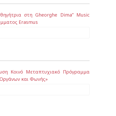
Καθηγήτρια στη Gheorghe Dima” Music
άμματος Erasmus
φωση Κοινό Μεταπτυχιακό Πρόγραμμα
 Οργάνων και Φωνής»