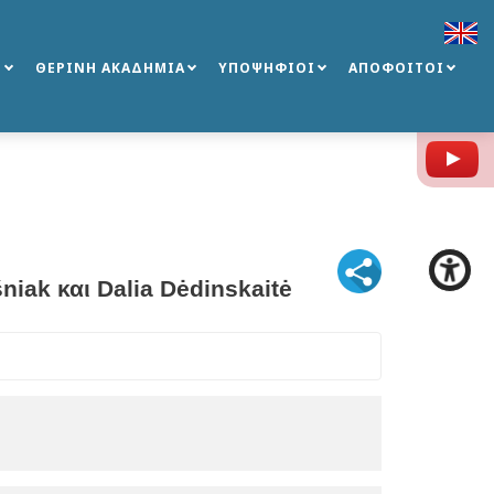
Σ
ΘΕΡΙΝΗ ΑΚΑΔΗΜΙΑ
ΥΠΟΨΗΦΙΟΙ
ΑΠΟΦΟΙΤΟΙ
Y
niak και Dalia Dėdinskaitė