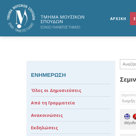
ΤΜΗΜΑ ΜΟΥΣΙΚΩΝ
ΑΡΧΙΚΗ
ΣΠΟΥΔΩΝ
ΙΟΝΙΟ ΠΑΝΕΠΙΣΤΗΜΙΟ
ΕΝΗΜΕΡΩΣΗ
Σεμιν
Όλες οι Δημοσιεύσεις
Δημοσίε
Έναρξη:
Από τη Γραμματεία
Ανακοινώσεις
Mέγεθος
Εκδηλώσεις