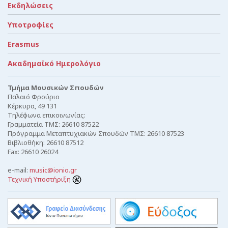
Εκδηλώσεις
Υποτροφίες
Erasmus
Ακαδημαϊκό Ημερολόγιο
Τμήμα Μουσικών Σπουδών
Παλαιό Φρούριο
Κέρκυρα, 49 131
Τηλέφωνα επικοινωνίας:
Γραμματεία ΤΜΣ: 26610 87522
Πρόγραμμα Μεταπτυχιακών Σπουδών ΤΜΣ: 26610 87523
Βιβλιοθήκη: 26610 87512
Fax: 26610 26024
e-mail:
music@ionio.gr
Τεχνική Υποστήριξη