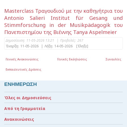
Masterclass Τραγουδιού με την καθηγήτρια του
Antonio Salieri Institut für Gesang und
Stimmforschung in der Musikpädagogik του
Πανεπιστημίου της Βιέννης Tanya Aspelmeier
Δημοσίευση:
11-05-2026 13:21
|
Προβολές:
267
Έναρξη:
11-05-2026
|
Λήξη:
14-05-2026
[Έληξε]
Γενικές Ανακοινώσεις
Γενικές Εκδηλώσεις
Συναυλίες
Εκπαιδευτικές Δράσεις
ΕΝΗΜΕΡΩΣΗ
Όλες οι Δημοσιεύσεις
Από τη Γραμματεία
Ανακοινώσεις