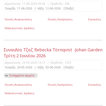
Δημοσίευση:
11-06-2026 09:38
|
Προβολές:
286
Έναρξη:
11-06-2026
|
Λήξη:
12-06-2026
[Έληξε]
Γενικές Ανακοινώσεις
Γενικές Εκδηλώσεις
Συναυλίες
Εκπαιδευτικές Δράσεις
Συναυλία Τζαζ Rebecka Törnqvist -Johan Garden
Τρίτη 2 Ιουνίου 2026
Δημοσίευση:
29-05-2026 14:13
|
Προβολές:
1525
Έναρξη:
29-05-2026
|
Λήξη:
03-06-2026
[Έληξε]
Συνημμένα αρχεία
Γενικές Ανακοινώσεις
Γενικές Εκδηλώσεις
Συναυλίες
Εκπαιδευτικές Δράσεις