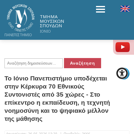
ΤΜΗΜΑ
ΜΟΥΣΙΚΩΝ
ΣΠΟΥΔΩΝ
ΙΟΝΙΟ
ΠΑΝΕΠΙΣΤΗΜΙΟ
Y
Το Ιόνιο Πανεπιστήμιο υποδέχεται
στην Κέρκυρα 70 Εθνικούς
Συντονιστές από 35 χώρες - Στο
επίκεντρο η εκπαίδευση, η τεχνητή
νοημοσύνη και το ψηφιακό μέλλον
της μάθησης
Δημοσίευση:
26-05-2026 13:29
|
Προβολές:
2666