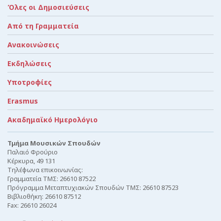
Όλες οι Δημοσιεύσεις
Από τη Γραμματεία
Ανακοινώσεις
Εκδηλώσεις
Υποτροφίες
Erasmus
Ακαδημαϊκό Ημερολόγιο
Τμήμα Μουσικών Σπουδών
Παλαιό Φρούριο
Κέρκυρα, 49 131
Τηλέφωνα επικοινωνίας:
Γραμματεία ΤΜΣ: 26610 87522
Πρόγραμμα Μεταπτυχιακών Σπουδών ΤΜΣ: 26610 87523
Βιβλιοθήκη: 26610 87512
Fax: 26610 26024