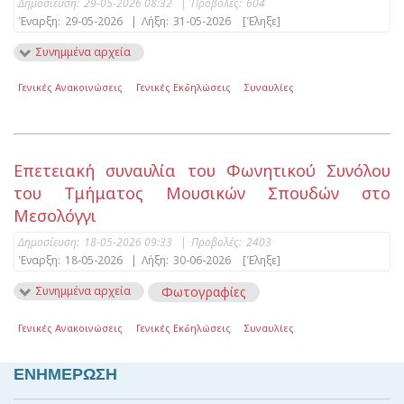
Δημοσίευση:
29-05-2026 08:32
|
Προβολές:
604
Έναρξη:
29-05-2026
|
Λήξη:
31-05-2026
[Έληξε]
Συνημμένα αρχεία
Γενικές Ανακοινώσεις
Γενικές Εκδηλώσεις
Συναυλίες
Επετειακή συναυλία του Φωνητικού Συνόλου
του Τμήματος Μουσικών Σπουδών στο
Μεσολόγγι
Δημοσίευση:
18-05-2026 09:33
|
Προβολές:
2403
Έναρξη:
18-05-2026
|
Λήξη:
30-06-2026
[Έληξε]
Συνημμένα αρχεία
Φωτογραφίες
Γενικές Ανακοινώσεις
Γενικές Εκδηλώσεις
Συναυλίες
ΕΝΗΜΕΡΩΣΗ