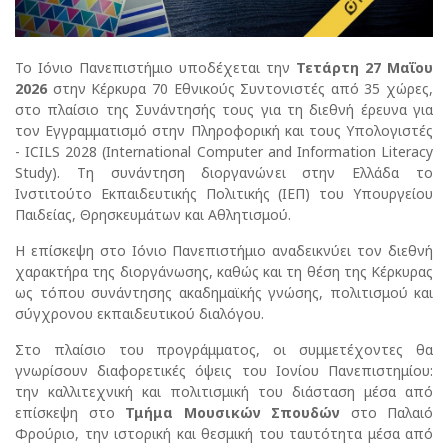
Το Ιόνιο Πανεπιστήμιο υποδέχεται την
Τετάρτη 27 Μαΐου
2026
στην Κέρκυρα 70 Εθνικούς Συντονιστές από 35 χώρες,
στο πλαίσιο της Συνάντησής τους για τη διεθνή έρευνα για
τον Εγγραμματισμό στην Πληροφορική και τους Υπολογιστές
- ICILS 2028 (International Computer and Information Literacy
Study). Τη συνάντηση διοργανώνει στην Ελλάδα το
Ινστιτούτο Εκπαιδευτικής Πολιτικής (ΙΕΠ) του Υπουργείου
Παιδείας, Θρησκευμάτων και Αθλητισμού.
Η επίσκεψη στο Ιόνιο Πανεπιστήμιο αναδεικνύει τον διεθνή
χαρακτήρα της διοργάνωσης, καθώς και τη θέση της Κέρκυρας
ως τόπου συνάντησης ακαδημαϊκής γνώσης, πολιτισμού και
σύγχρονου εκπαιδευτικού διαλόγου.
Στο πλαίσιο του προγράμματος, οι συμμετέχοντες θα
γνωρίσουν διαφορετικές όψεις του Ιονίου Πανεπιστημίου:
την καλλιτεχνική και πολιτισμική του διάσταση μέσα από
επίσκεψη στο
Τμήμα Μουσικών Σπουδών
στο Παλαιό
Φρούριο, την ιστορική και θεσμική του ταυτότητα μέσα από