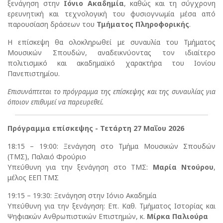
ξενάγηση στην
Ιόνιο Ακαδημία
, καθώς και τη σύγχρονη
ερευνητική και τεχνολογική του φυσιογνωμία μέσα από
παρουσίαση δράσεων του
Τμήματος Πληροφορικής
.
Η επίσκεψη θα ολοκληρωθεί με συναυλία του Τμήματος
Μουσικών Σπουδών, αναδεικνύοντας τον ιδιαίτερο
πολιτισμικό και ακαδημαϊκό χαρακτήρα του Ιονίου
Πανεπιστημίου.
Επισυνάπτεται το πρόγραμμα της επίσκεψης και της συναυλίας για
όποιον επιθυμεί να παρευρεθεί.
Πρόγραμμα επίσκεψης
-
Τετάρτη 27 Μαΐου 2026
18:15 – 19:00: Ξενάγηση στο Τμήμα Μουσικών Σπουδών
(ΤΜΣ), Παλαιό Φρούριο
Υπεύθυνη για την ξενάγηση στο ΤΜΣ:
Μαρία Ντούρου
,
μέλος ΕΕΠ ΤΜΣ
19:15 – 19:30: Ξενάγηση στην Ιόνιο Ακαδημία
Υπεύθυνη για την ξενάγηση: Επ. Καθ. Τμήματος Ιστορίας και
Ψηφιακών Ανθρωπιστικών Επιστημών, κ.
Μίρκα Παλιούρα