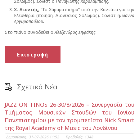
Σολωμός). Σολίστ ο
Παναγιώτης Χαραλαμπίδης.
Χ. Λεοντής,
“Το Χάραμα επήρα” από την Καντάτα για την
Ελευθερία (ποίηση: Διονύσιος Σολωμός). Σολίστ η
Ιωάννα
Αργυροπούλου.
Στο πιάνο συνοδεύει ο
Αλέξανδρος Σηφάκης
.
Επιστροφή
Σχετικά Νέα
JAZZ ON TINOS 26-30/8/2026 – Συνεργασία του
Τμήματος Μουσικών Σπουδών του Ιονίου
Πανεπιστημίου με τον τρομπετίστα Nick Smart
της Royal Academy of Music του Λονδίνου
Δημοσίευση:
31-07-2026 11:52
|
Προβολές:
1348