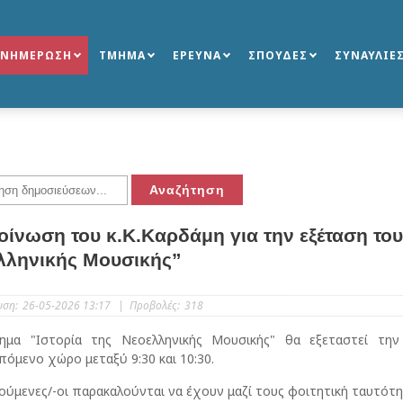
ΕΝΗΜΕΡΩΣΗ
ΤΜΗΜΑ
ΕΡΕΥΝΑ
ΣΠΟΥΔΕΣ
ΣΥΝΑΥΛΙΕ
οίνωση του κ.Κ.Καρδάμη για την εξέταση του
λληνικής Μουσικής”
υση:
26-05-2026 13:17
|
Προβολές:
318
ημα "Ιστορία της Νεοελληνικής Μουσικής" θα εξεταστεί τ
όμενο χώρο μεταξύ 9:30 και 10:30.
ιούμενες/-οι παρακαλούνται να έχουν μαζί τους φοιτητική ταυτότη