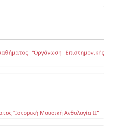
μαθήματος “Οργάνωση Επιστημονικής
τος “Ιστορική Μουσική Ανθολογία ΙΙ”