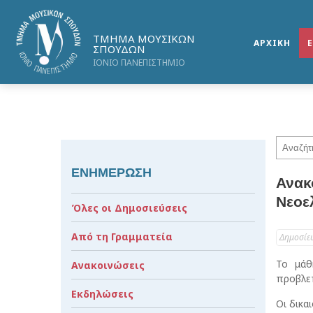
ΤΜΗΜΑ ΜΟΥΣΙΚΩΝ
ΑΡΧΙΚΗ
ΣΠΟΥΔΩΝ
ΙΟΝΙΟ ΠΑΝΕΠΙΣΤΗΜΙΟ
ΕΝΗΜΕΡΩΣΗ
Ανακ
Νεοε
Όλες οι Δημοσιεύσεις
Από τη Γραμματεία
Δημοσίε
Το μάθ
Ανακοινώσεις
προβλεπ
Εκδηλώσεις
Οι δικα