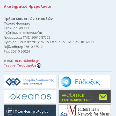
Ακαδημαϊκό Ημερολόγιο
Τμήμα Μουσικών Σπουδών
Παλαιό Φρούριο
Κέρκυρα, 49 131
Τηλέφωνα επικοινωνίας:
Γραμματεία ΤΜΣ: 26610 87522
Πρόγραμμα Μεταπτυχιακών Σπουδών ΤΜΣ: 26610 87523
Βιβλιοθήκη: 26610 87512
Fax: 26610 26024
e-mail:
music@ionio.gr
Τεχνική Υποστήριξη