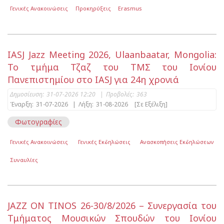
Γενικές Ανακοινώσεις
Προκηρύξεις
Erasmus
IASJ Jazz Meeting 2026, Ulaanbaatar, Mongolia:
Το τμήμα Τζαζ του ΤΜΣ του Ιονίου
Πανεπιστημίου στο IASJ για 24η χρονιά
Δημοσίευση:
31-07-2026 12:20
|
Προβολές:
363
Έναρξη:
31-07-2026
|
Λήξη:
31-08-2026
[Σε Εξέλιξη]
Φωτογραφίες
Γενικές Ανακοινώσεις
Γενικές Εκδηλώσεις
Ανασκοπήσεις Εκδηλώσεων
Συναυλίες
JAZZ ON TINOS 26-30/8/2026 – Συνεργασία του
Τμήματος Μουσικών Σπουδών του Ιονίου