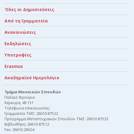
Όλες οι Δημοσιεύσεις
Από τη Γραμματεία
Ανακοινώσεις
Εκδηλώσεις
Υποτροφίες
Erasmus
Ακαδημαϊκό Ημερολόγιο
Τμήμα Μουσικών Σπουδών
Παλαιό Φρούριο
Κέρκυρα, 49 131
Τηλέφωνα επικοινωνίας:
Γραμματεία ΤΜΣ: 26610 87522
Πρόγραμμα Μεταπτυχιακών Σπουδών ΤΜΣ: 26610 87523
Βιβλιοθήκη: 26610 87512
Fax: 26610 26024