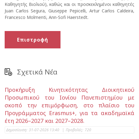
Καθηγητής Βιολιού), καθώς και οι προσκεκλημένοι καθηγητές
Juan Carlos Segura, Giuseppe Pepicelli, Artur Carlos Caldeira,
Francesco Molmenti, Ann-Sofi Haerstedt.
Επιστροφή
Σχετικά Νέα
Προκήρυξη Κινητικότητας Διοικητικού
Προσωπικού του Ιονίου Πανεπιστημίου με
σκοπό την επιμόρφωση, στο πλαίσιο του
Προγράμματος Erasmus+, για τα ακαδημαϊκά
έτη 2026–2027 και 2027–2028.
Δημοσίευση:
31-07-2026 13:40
|
Προβολές:
720