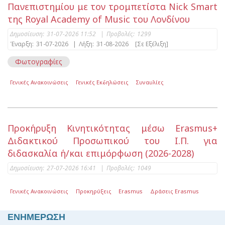
Πανεπιστημίου με τον τρομπετίστα Nick Smart
της Royal Academy of Music του Λονδίνου
Δημοσίευση:
31-07-2026 11:52
|
Προβολές:
1299
Έναρξη:
31-07-2026
|
Λήξη:
31-08-2026
[Σε Εξέλιξη]
Φωτογραφίες
Γενικές Ανακοινώσεις
Γενικές Εκδηλώσεις
Συναυλίες
Προκήρυξη Κινητικότητας μέσω Erasmus+
Διδακτικού Προσωπικού του Ι.Π. για
διδασκαλία ή/και επιμόρφωση (2026-2028)
Δημοσίευση:
27-07-2026 16:41
|
Προβολές:
1049
Γενικές Ανακοινώσεις
Προκηρύξεις
Erasmus
Δράσεις Erasmus
ΕΝΗΜΕΡΩΣΗ