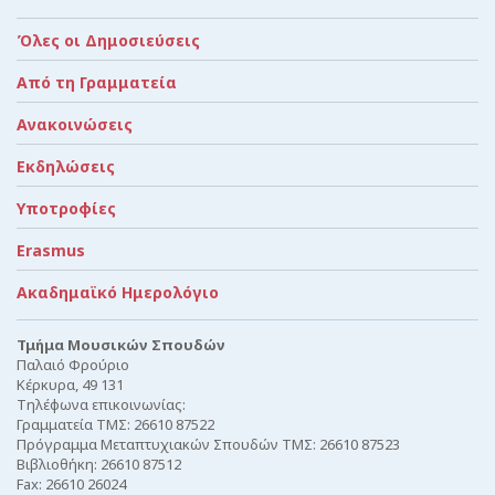
Όλες οι Δημοσιεύσεις
Από τη Γραμματεία
Ανακοινώσεις
Εκδηλώσεις
Υποτροφίες
Erasmus
Ακαδημαϊκό Ημερολόγιο
Τμήμα Μουσικών Σπουδών
Παλαιό Φρούριο
Κέρκυρα, 49 131
Τηλέφωνα επικοινωνίας:
Γραμματεία ΤΜΣ: 26610 87522
Πρόγραμμα Μεταπτυχιακών Σπουδών ΤΜΣ: 26610 87523
Βιβλιοθήκη: 26610 87512
Fax: 26610 26024