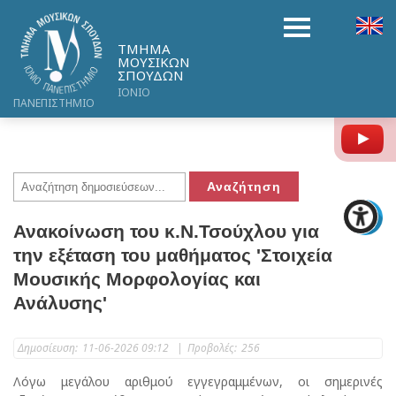
ΤΜΗΜΑ
ΜΟΥΣΙΚΩΝ
ΣΠΟΥΔΩΝ
ΙΟΝΙΟ
ΠΑΝΕΠΙΣΤΗΜΙΟ
Y
Ανακοίνωση του κ.Ν.Τσούχλου για
την εξέταση του μαθήματος 'Στοιχεία
Μουσικής Μορφολογίας και
Ανάλυσης'
Δημοσίευση:
11-06-2026 09:12
|
Προβολές:
256
Λόγω μεγάλου αριθμού εγγεγραμμένων, οι σημερινές