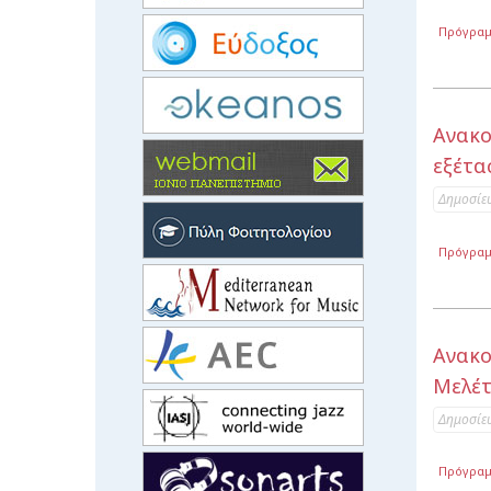
Πρόγραμ
Ανακο
εξέτα
Δημοσίε
Πρόγραμ
Ανακο
Μελέτ
Δημοσίε
Πρόγραμ