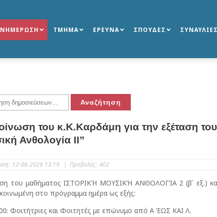
ΕΝΗΜΕΡΩΣΗ
ΤΜΗΜΑ
ΕΡΕΥΝΑ
ΣΠΟΥΔΕΣ
ΣΥΝΑΥΛΙΕ
οίνωση του κ.Κ.Καρδάμη για την εξέταση του
ική Ανθολογία ΙΙ”
υση:
12-06-2026 13:19
|
Προβολές:
402
αση του μαθήματος ΙΣΤΟΡΙΚΉ ΜΟΥΣΙΚΉ ΑΝΘΟΛΟΓΊΑ 2 (β΄ εξ.) κα
κοινωμένη στο πρόγραμμα ημέρα ως εξής:
.00: Φοιτήτριες και Φοιτητές με επώνυμο από Α ΈΩΣ ΚΑΙ Λ.