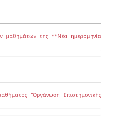
των μαθημάτων της **Νέα ημερομηνία
μαθήματος “Οργάνωση Επιστημονικής