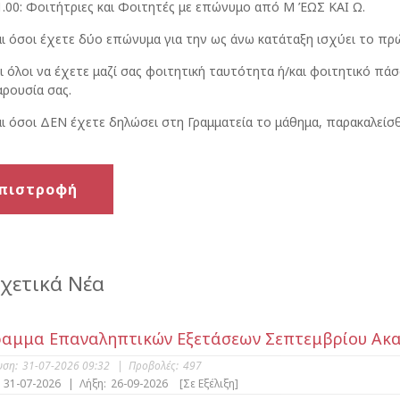
1.00: Φοιτήτριες και Φοιτητές με επώνυμο από Μ ΈΩΣ ΚΑΙ Ω.
ι όσοι έχετε δύο επώνυμα για την ως άνω κατάταξη ισχύει το πρ
ι όλοι να έχετε μαζί σας φοιτητική ταυτότητα ή/και φοιτητικό πάσο
ρουσία σας.
ι όσοι ΔΕΝ έχετε δηλώσει στη Γραμματεία το μάθημα, παρακαλείσ
πιστροφή
χετικά Νέα
αμμα Επαναληπτικών Εξετάσεων Σεπτεμβρίου Ακαδ.
υση:
31-07-2026 09:32
|
Προβολές:
497
31-07-2026
|
Λήξη:
26-09-2026
[Σε Εξέλιξη]