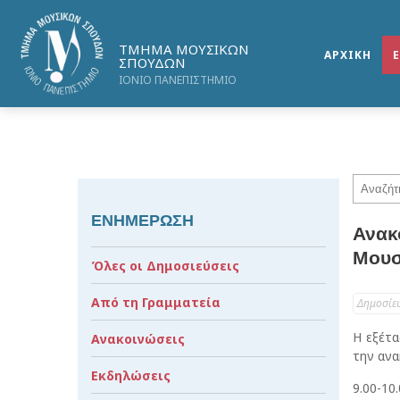
ΤΜΗΜΑ ΜΟΥΣΙΚΩΝ
ΑΡΧΙΚΗ
ΣΠΟΥΔΩΝ
ΙΟΝΙΟ ΠΑΝΕΠΙΣΤΗΜΙΟ
ΕΝΗΜΕΡΩΣΗ
Ανακ
Μουσ
Όλες οι Δημοσιεύσεις
Από τη Γραμματεία
Δημοσίε
Η εξέτ
Ανακοινώσεις
την ανα
Εκδηλώσεις
9.00-10