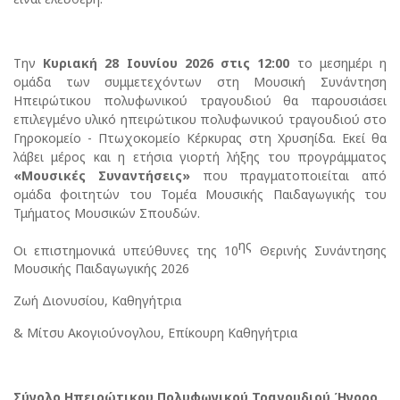
Την
Κυριακ
ή 28 Ιουνίου 2026 στις 12:00
το μεσημέρι η
ομάδα των συμμετεχόντων στη Μουσική Συνάντηση
Ηπειρώτικου πολυφωνικού τραγουδιού θα παρουσιάσει
επιλεγμένο υλικό ηπειρώτικου πολυφωνικού τραγουδιού στο
Γηροκομείο - Πτωχοκομείο Κέρκυρας στη Χρυσηίδα. Εκεί θα
λάβει μέρος και η ετήσια γιορτή λήξης του προγράμματος
«Μουσικές Συναντήσεις»
που πραγματοποιείται από
ομάδα φοιτητών του Τομέα Μουσικής Παιδαγωγικής του
Τμήματος Μουσικών Σπουδών.
ης
Οι επιστημονικά υπεύθυνες της 10
Θερινής Συνάντησης
Μουσικής Παιδαγωγικής 2026
Ζωή Διονυσίου, Καθηγήτρια
& Μίτσυ Ακογιούνογλου, Επίκουρη Καθηγήτρια
Σύνολο Ηπειρώτικου Πολυφωνικού Τραγουδιού Ήνορο