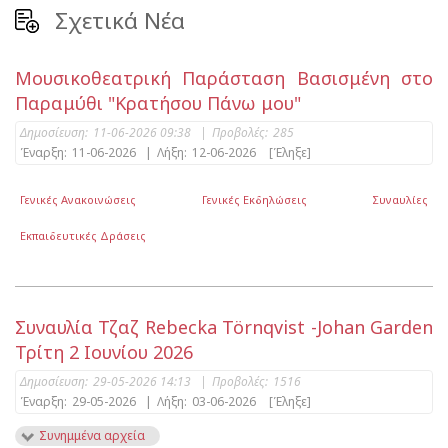
Σχετικά Νέα
Μουσικοθεατρική Παράσταση Βασισμένη στο
Παραμύθι "Κρατήσου Πάνω μου"
Δημοσίευση:
11-06-2026 09:38
|
Προβολές:
285
Έναρξη:
11-06-2026
|
Λήξη:
12-06-2026
[Έληξε]
Γενικές Ανακοινώσεις
Γενικές Εκδηλώσεις
Συναυλίες
Εκπαιδευτικές Δράσεις
Συναυλία Τζαζ Rebecka Törnqvist -Johan Garden
Τρίτη 2 Ιουνίου 2026
Δημοσίευση:
29-05-2026 14:13
|
Προβολές:
1516
Έναρξη:
29-05-2026
|
Λήξη:
03-06-2026
[Έληξε]
Συνημμένα αρχεία