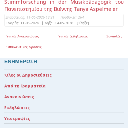
Stimmforschung in der Musikpädagogik του
Πανεπιστημίου της Βιέννης Tanya Aspelmeier
Δημοσίευση:
11-05-2026 13:21
|
Προβολές:
264
Έναρξη:
11-05-2026
|
Λήξη:
14-05-2026
[Έληξε]
Γενικές Ανακοινώσεις
Γενικές Εκδηλώσεις
Συναυλίες
Εκπαιδευτικές Δράσεις
ΕΝΗΜΕΡΩΣΗ
Όλες οι Δημοσιεύσεις
Από τη Γραμματεία
Ανακοινώσεις
Εκδηλώσεις
Υποτροφίες