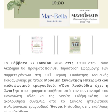
Το
Σάββατο 27 Ιουνίου 2026 στις
19:00
στην Ιόνιο
Ακαδημία θα πραγματοποιηθεί Παράσταση Εφαρμογής των
η
συμμετεχόντων στη 10
Θερινή Συνάντηση Μουσικής
Παιδαγωγικής με τίτλο:
Μουσική Συνάντηση Ηπειρώτικου
πολυφωνικού τραγουδιού:
«Όσα λουλούδια έχει η
Άνοιξη»
που πραγματοποιήθηκε υπό τον συντονισμό του
Παναγιώτη Τέλλη και της Μαρίας Σιδέρη-Σκόπη
.
Θα
ακολουθήσει συναυλία από το Σύνολο ηπειρώτικου
πολυφωνικού τραγουδιού
Ήνορο
. Η είσοδος στην εκδήλωση
είναι ελεύθερη.