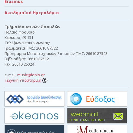
Erasmus
Ακαδημαϊκό Ημερολόγιο
Τμήμα Μουσικών Σπουδών
Παλαιό Φρούριο
Κέρκυρα, 49 131
Τηλέφωνα επικοινωνίας:
Γραμματεία ΤΜΣ: 26610 87522
Πρόγραμμα Μεταπτυχιακών Σπουδών ΤΜΣ: 26610 87523
Βιβλιοθήκη: 26610 87512
Fax: 26610 26024
e-mail:
music@ionio.gr
Τεχνική Υποστήριξη