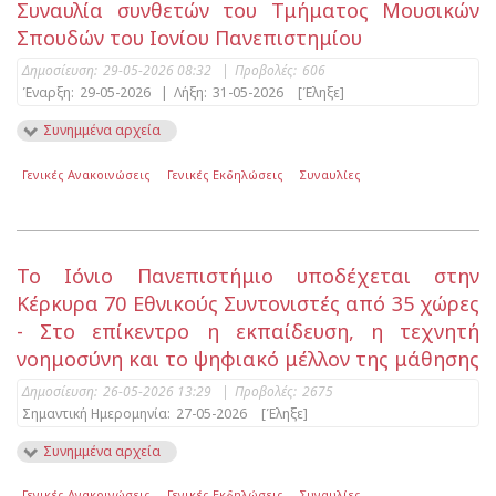
Συναυλία συνθετών του Τμήματος Μουσικών
Σπουδών του Ιονίου Πανεπιστημίου
Δημοσίευση:
29-05-2026 08:32
|
Προβολές:
606
Έναρξη:
29-05-2026
|
Λήξη:
31-05-2026
[Έληξε]
Συνημμένα αρχεία
Γενικές Ανακοινώσεις
Γενικές Εκδηλώσεις
Συναυλίες
Το Ιόνιο Πανεπιστήμιο υποδέχεται στην
Κέρκυρα 70 Εθνικούς Συντονιστές από 35 χώρες
- Στο επίκεντρο η εκπαίδευση, η τεχνητή
νοημοσύνη και το ψηφιακό μέλλον της μάθησης
Δημοσίευση:
26-05-2026 13:29
|
Προβολές:
2675
Σημαντική Ημερομηνία:
27-05-2026
[Έληξε]
Συνημμένα αρχεία
Γενικές Ανακοινώσεις
Γενικές Εκδηλώσεις
Συναυλίες