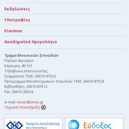
Εκδηλώσεις
Υποτροφίες
Erasmus
Ακαδημαϊκό Ημερολόγιο
Τμήμα Μουσικών Σπουδών
Παλαιό Φρούριο
Κέρκυρα, 49 131
Τηλέφωνα επικοινωνίας:
Γραμματεία ΤΜΣ: 26610 87522
Πρόγραμμα Μεταπτυχιακών Σπουδών ΤΜΣ: 26610 87523
Βιβλιοθήκη: 26610 87512
Fax: 26610 26024
e-mail:
music@ionio.gr
Τεχνική Υποστήριξη