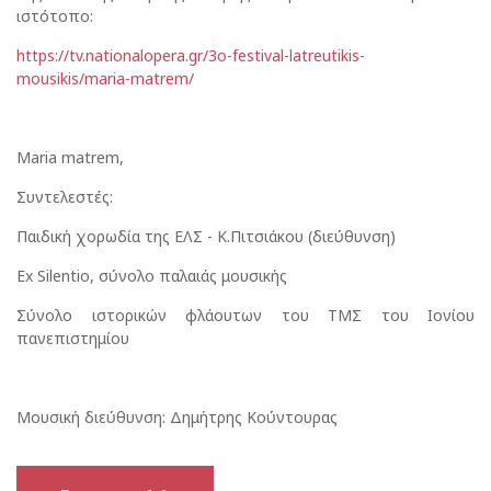
ιστότοπο:
https://tv.nationalopera.gr/3o-festival-latreutikis-
mousikis/maria-matrem/
Maria matrem,
Συντελεστές:
Παιδική χορωδία της ΕΛΣ - Κ.Πιτσιάκου (διεύθυνση)
Ex Silentio, σύνολο παλαιάς μουσικής
Σύνολο ιστορικών φλάουτων του ΤΜΣ του Ιονίου
πανεπιστημίου
Μουσική διεύθυνση: Δημήτρης Κούντουρας