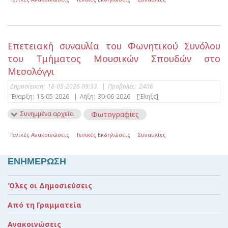
Επετειακή συναυλία του Φωνητικού Συνόλου
του Τμήματος Μουσικών Σπουδών στο
Μεσολόγγι
Δημοσίευση:
18-05-2026 09:33
|
Προβολές:
2406
Έναρξη:
18-05-2026
|
Λήξη:
30-06-2026
[Έληξε]
Συνημμένα αρχεία
Φωτογραφίες
Γενικές Ανακοινώσεις
Γενικές Εκδηλώσεις
Συναυλίες
ΕΝΗΜΕΡΩΣΗ
Όλες οι Δημοσιεύσεις
Από τη Γραμματεία
Ανακοινώσεις