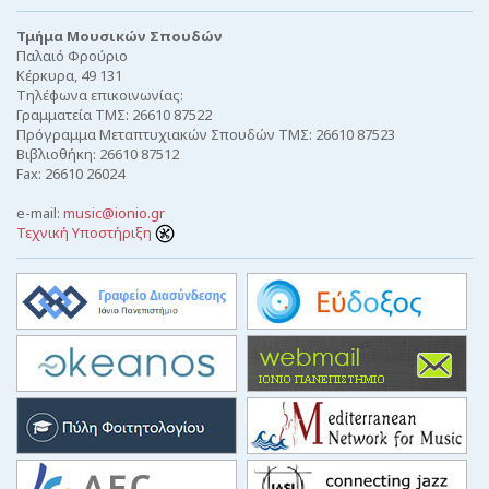
Τμήμα Μουσικών Σπουδών
Παλαιό Φρούριο
Κέρκυρα, 49 131
Τηλέφωνα επικοινωνίας:
Γραμματεία ΤΜΣ: 26610 87522
Πρόγραμμα Μεταπτυχιακών Σπουδών ΤΜΣ: 26610 87523
Βιβλιοθήκη: 26610 87512
Fax: 26610 26024
e-mail:
music@ionio.gr
Τεχνική Υποστήριξη