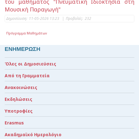
του μαθήματος "Πνευματική Ιδιοκτησία στη
Μουσική Παραγωγή"
Δημοσίευση:
11-05-2026 13:23
|
Προβολές:
232
Πρόγραμμα Μαθημάτων
ΕΝΗΜΕΡΩΣΗ
Όλες οι Δημοσιεύσεις
Από τη Γραμματεία
Ανακοινώσεις
Εκδηλώσεις
Υποτροφίες
Erasmus
Ακαδημαϊκό Ημερολόγιο